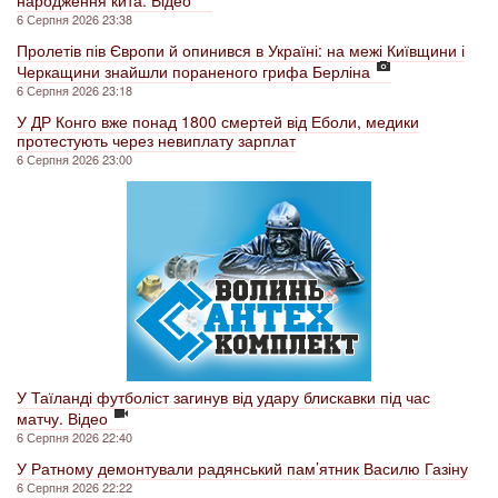
6 Серпня 2026 23:38
Пролетів пів Європи й опинився в Україні: на межі Київщини і
Черкащини знайшли пораненого грифа Берліна
6 Серпня 2026 23:18
У ДР Конго вже понад 1800 смертей від Еболи, медики
протестують через невиплату зарплат
6 Серпня 2026 23:00
У Таїланді футболіст загинув від удару блискавки під час
матчу. Відео
6 Серпня 2026 22:40
У Ратному демонтували радянський пам’ятник Василю Газіну
6 Серпня 2026 22:22