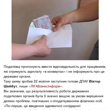
Податківці пропонують ввести відповідальність для працівників,
які отримують зарплату «в конвертах» і не інформують про це
державні органи.
Таку заяву зробив 22 жовтня заступник голови ДПАУ
Віктор
Шейбут
, пише
«ЛІГАБізнесІнформ»
.
Він зазначив, що результативність роботи державних
податкових органів була б значно вищою за умови вирішення
деяких проблем, пов'язаних з оподаткуванням фізичних осіб.
«По-перше, це введення адекватної солідарної