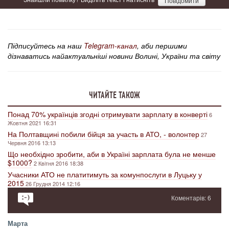
Повідомити
Підписуйтесь на наш
Telegram-канал
, аби першими
дізнаватись найактуальніші новини Волині, України та світу
ЧИТАЙТЕ ТАКОЖ
Понад 70% українців згодні отримувати зарплату в конверті
6
Жовтня 2021 16:31
На Полтавщині побили бійця за участь в АТО, - волонтер
27
Червня 2016 13:13
Що необхідно зробити, аби в Україні зарплата була не менше
$1000?
2 Квітня 2016 18:38
Учасники АТО не платитимуть за комунпослуги в Луцьку у
2015
26 Грудня 2014 12:16
Коментарів: 6
Марта