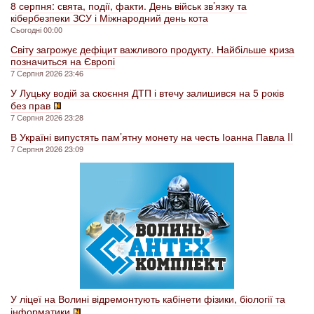
8 серпня: свята, події, факти. День військ зв’язку та
кібербезпеки ЗСУ і Міжнародний день кота
Сьогодні 00:00
Світу загрожує дефіцит важливого продукту. Найбільше криза
позначиться на Європі
7 Серпня 2026 23:46
У Луцьку водій за скоєння ДТП і втечу залишився на 5 років
без прав
7 Серпня 2026 23:28
В Україні випустять пам’ятну монету на честь Іоанна Павла II
7 Серпня 2026 23:09
У ліцеї на Волині відремонтують кабінети фізики, біології та
інформатики