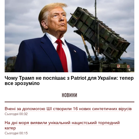
НОВИНИ
Вчені за допомогою ШІ створили 16 нових синтетичних вірусів
Сьогодні 00:32
На дні моря виявили унікальний нацистський торпедний
катер
Сьогодні 00:15