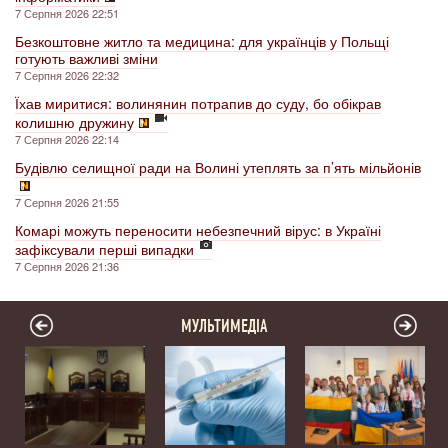
7 Серпня 2026 22:51
Безкоштовне житло та медицина: для українців у Польщі
готують важливі зміни
7 Серпня 2026 22:32
Їхав миритися: волинянин потрапив до суду, бо обікрав
колишню дружину
7 Серпня 2026 22:14
Будівлю селищної ради на Волині утеплять за п’ять мільйонів
7 Серпня 2026 21:55
Комарі можуть переносити небезпечний вірус: в Україні
зафіксували перші випадки
7 Серпня 2026 21:36
МУЛЬТИМЕДІА