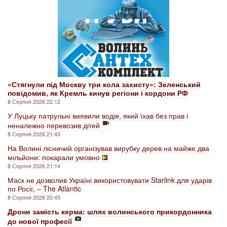
«Стягнули під Москву три кола захисту»: Зеленський
повідомив, як Кремль кинув регіони і кордони РФ
8 Серпня 2026 22:12
У Луцьку патрульні виявили водія, який їхав без прав і
неналежно перевозив дітей
8 Серпня 2026 21:43
На Волині лісничий організував вирубку дерев на майже два
мільйони: покарали умовно
8 Серпня 2026 21:14
Маск не дозволив Україні використовувати Starlink для ударів
по Росії, – The Atlantic
8 Серпня 2026 20:45
Дрони замість керма: шлях волинського прикордонника
до нової професії