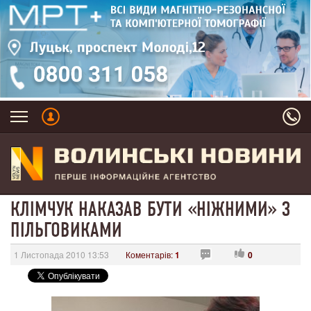
КЛІМЧУК НАКАЗАВ БУТИ «НІЖНИМИ» З
ПІЛЬГОВИКАМИ
1 Листопада 2010 13:53
Коментарів:
1
0