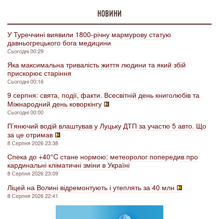
НОВИНИ
У Туреччині виявили 1800-річну мармурову статую
давньогрецького бога медицини
Сьогодні 00:29
Яка максимальна тривалість життя людини та який збій
прискорює старіння
Сьогодні 00:16
9 серпня: свята, події, факти. Всесвітній день книголюбів та
Міжнародний день коворкінгу
Сьогодні 00:00
П’янючий водій влаштував у Луцьку ДТП за участю 5 авто. Що
за це отримав
8 Серпня 2026 23:38
Спека до +40°C стане нормою: метеоролог попередив про
кардинальні кліматичні зміни в Україні
8 Серпня 2026 23:09
Ліцей на Волині відремонтують і утеплять за 40 млн
8 Серпня 2026 22:41