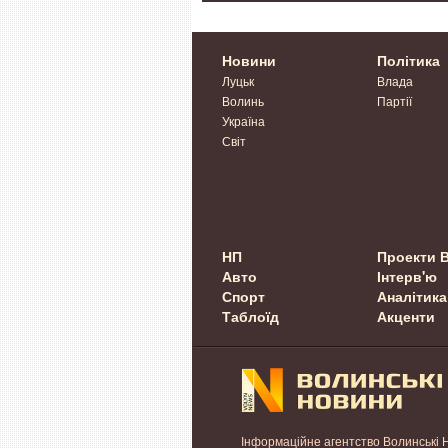
Новини
Політика
Луцьк
Влада
Волинь
Партії
Україна
Світ
НП
Проекти 
Авто
Інтерв'ю
Спорт
Аналітика
Таблоїд
Акценти
Інформаційне агентство Волинські 