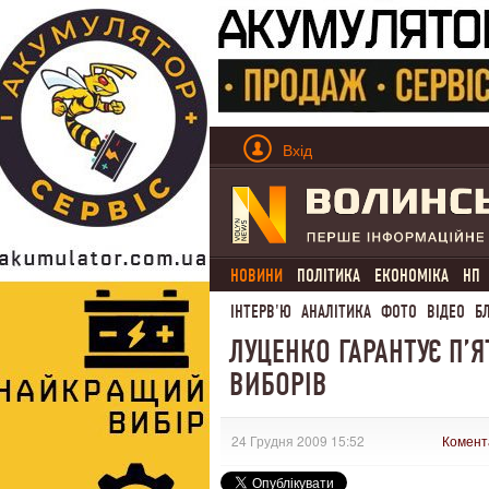
Вхід
НОВИНИ
ПОЛІТИКА
ЕКОНОМІКА
НП
ІНТЕРВ'Ю
АНАЛІТИКА
ФОТО
ВІДЕО
Б
ЛУЦЕНКО ГАРАНТУЄ П’
ВИБОРІВ
24 Грудня 2009 15:52
Комент