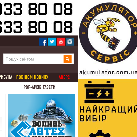
РИБУНА
ПОВІДОМ НОВИНУ
АВЕРС
PDF-АРХІВ ГАЗЕТИ