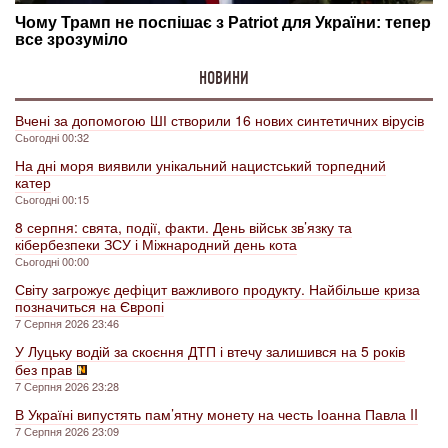
НОВИНИ
Вчені за допомогою ШІ створили 16 нових синтетичних вірусів
Сьогодні 00:32
На дні моря виявили унікальний нацистський торпедний
катер
Сьогодні 00:15
8 серпня: свята, події, факти. День військ зв’язку та
кібербезпеки ЗСУ і Міжнародний день кота
Сьогодні 00:00
Світу загрожує дефіцит важливого продукту. Найбільше криза
позначиться на Європі
7 Серпня 2026 23:46
У Луцьку водій за скоєння ДТП і втечу залишився на 5 років
без прав
7 Серпня 2026 23:28
В Україні випустять пам’ятну монету на честь Іоанна Павла II
7 Серпня 2026 23:09