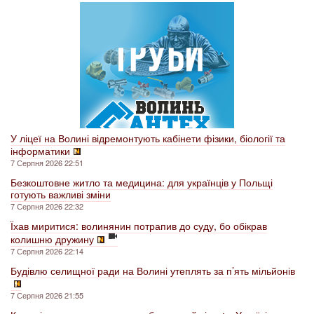
У ліцеї на Волині відремонтують кабінети фізики, біології та
інформатики
7 Серпня 2026 22:51
Безкоштовне житло та медицина: для українців у Польщі
готують важливі зміни
7 Серпня 2026 22:32
Їхав миритися: волинянин потрапив до суду, бо обікрав
колишню дружину
7 Серпня 2026 22:14
Будівлю селищної ради на Волині утеплять за п’ять мільйонів
7 Серпня 2026 21:55