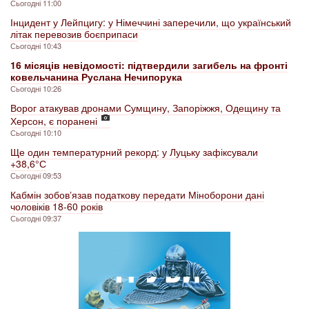
Сьогодні 11:00
Інцидент у Лейпцигу: у Німеччині заперечили, що український
літак перевозив боєприпаси
Сьогодні 10:43
16 місяців невідомості: підтвердили загибель на фронті
ковельчанина Руслана Нечипорука
Сьогодні 10:26
Ворог атакував дронами Сумщину, Запоріжжя, Одещину та
Херсон, є поранені
Сьогодні 10:10
Ще один температурний рекорд: у Луцьку зафіксували
+38,6° С
Сьогодні 09:53
Кабмін зобовʼязав податкову передати Міноборони дані
чоловіків 18-60 років
Сьогодні 09:37