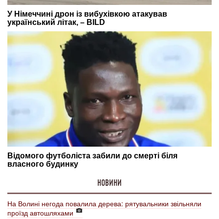
НОВИНИ
На Волині негода повалила дерева: рятувальники звільняли
проїзд автошляхами