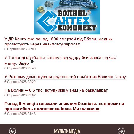
У ДР Конго вже понад 1800 смертей від Еболи, медики
протестують через невиплату зарплат
6 Серпня 2026 23:00
У Таїланді футболіст загинув від удару блискавки під час
матчу. Відео
6 Серпня 2026 22:40
У Ратному демонтували радянський пам’ятник Василю Газіну
6 Серпня 2026 22:22
На Волині – 6,6 тис. вступників у виші на бакалаврат
6 Серпня 2026 22:02
Понад 8 місяців вважали зниклим безвісти: повідомили
про загибель волинянина Івана Михалевича
6 Серпня 2026 21:43
МУЛЬТИМЕДІА