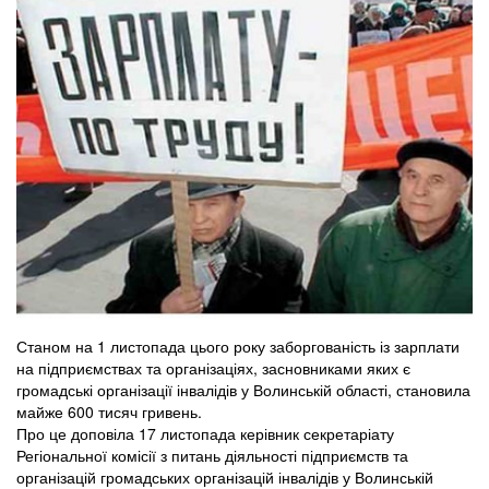
Станом на 1 листопада цього року заборгованість із зарплати
на підприємствах та організаціях, засновниками яких є
громадські організації інвалідів у Волинській області, становила
майже 600 тисяч гривень.
Про це доповіла 17 листопада керівник секретаріату
Регіональної комісії з питань діяльності підприємств та
організацій громадських організацій інвалідів у Волинській