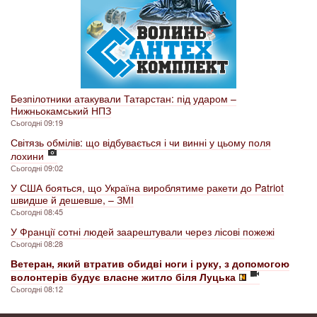
Безпілотники атакували Татарстан: під ударом –
Нижньокамський НПЗ
Сьогодні 09:19
Світязь обмілів: що відбувається і чи винні у цьому поля
лохини
Сьогодні 09:02
У США бояться, що Україна вироблятиме ракети до Patriot
швидше й дешевше, – ЗМІ
Сьогодні 08:45
У Франції сотні людей заарештували через лісові пожежі
Сьогодні 08:28
Ветеран, який втратив обидві ноги і руку, з допомогою
волонтерів будує власне житло біля Луцька
Сьогодні 08:12