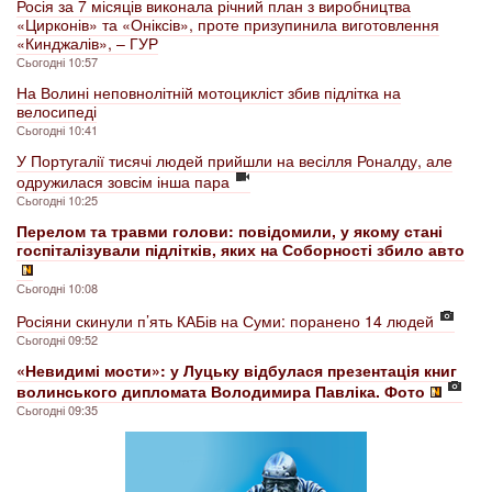
Росія за 7 місяців виконала річний план з виробництва
«Цирконів» та «Оніксів», проте призупинила виготовлення
«Кинджалів», – ГУР
Сьогодні 10:57
На Волині неповнолітній мотоцикліст збив підлітка на
велосипеді
Сьогодні 10:41
У Португалії тисячі людей прийшли на весілля Роналду, але
одружилася зовсім інша пара
Сьогодні 10:25
Перелом та травми голови: повідомили, у якому стані
госпіталізували підлітків, яких на Соборності збило авто
Сьогодні 10:08
Росіяни скинули п’ять КАБів на Суми: поранено 14 людей
Сьогодні 09:52
«Невидимі мости»: у Луцьку відбулася презентація книг
волинського дипломата Володимира Павліка. Фото
Сьогодні 09:35