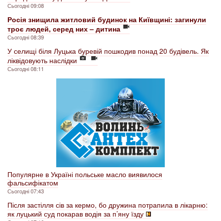
Сьогодні 09:08
Росія знищила житловий будинок на Київщині: загинули
троє людей, серед них – дитина
Сьогодні 08:39
У селищі біля Луцька буревій пошкодив понад 20 будівель. Як
ліквідовують наслідки
Сьогодні 08:11
Популярне в Україні польське масло виявилося
фальсифікатом
Сьогодні 07:43
Після застілля сів за кермо, бо дружина потрапила в лікарню:
як луцький суд покарав водія за п’яну їзду