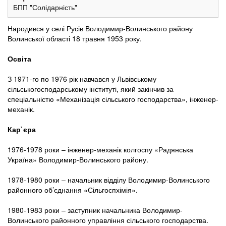
БПП "Солідарність"
Народився у селі Русів Володимир-Волинського району
Волинської області 18 травня 1953 року.
Освіта
З 1971-го по 1976 рік навчався у Львівському
сільськогосподарському інституті, який закінчив за
спеціальністю «Механізація сільського господарства», інженер-
механік.
Кар`єра
1976-1978 роки – інженер-механік колгоспу «Радянська
Україна» Володимир-Волинського району.
1978-1980 роки – начальник відділу Володимир-Волинського
районного об’єднання «Сільгоспхімія».
1980-1983 роки – заступник начальника Володимир-
Волинського районного управління сільського господарства.