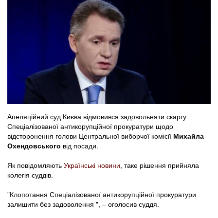
Апеляційний суд Києва відмовився задовольняти скаргу
Спеціалізованої антикорупційної прокуратури щодо
відсторонення голови Центральної виборчої комісії
Михайла
Охендовського
від посади.
Як повідомляють
Українські новини
, таке рішення прийняла
колегія суддів.
"Клопотання Спеціалізованої антикорупційної прокуратури
залишити без задоволення ", – оголосив суддя.