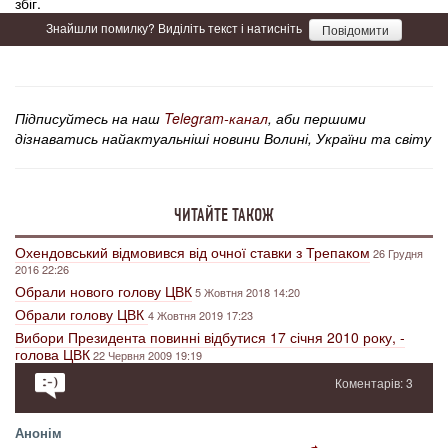
збіг.
Знайшли помилку? Виділіть текст і натисніть
Повідомити
Підписуйтесь на наш
Telegram-канал
, аби першими
дізнаватись найактуальніші новини Волині, України та світу
ЧИТАЙТЕ ТАКОЖ
Охендовський відмовився від очної ставки з Трепаком
26 Грудня
2016 22:26
Обрали нового голову ЦВК
5 Жовтня 2018 14:20
Обрали голову ЦВК
4 Жовтня 2019 17:23
Вибори Президента повинні відбутися 17 січня 2010 року, -
голова ЦВК
22 Червня 2009 19:19
Коментарів: 3
Анонім