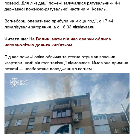
поверсі. Для ліквідації пожежі залучалися рятувальники 4-ї
державної пожежно-рятувальної частини м. Ковель.
Вогнеборці оперативно прибули на місце події, о 17:44
локалізували загоряння, а о 18:03 ліквідували.
Читати ще:
На Волині мати під час сварки облила
неповнолітню доньку кип’ятком
Під час пожежі опіки обличчя та стегна отримав власник
квартири, який від госпіталізації відмовився. Ймовірна причина
пожежі — необережне поводження з вогнем.