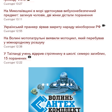
Сьогодні 13:27
На Миколаївщині в морі здетонував вибухонебезпечний
предмет: загинув чоловік, дві жінки дістали поранення
Сьогодні 13:11
Український пранкер зірвав закриту нараду міноборони РФ
Сьогодні 12:55
На Волині мотопатрульні виявили мотоцикл, який перебував
у міжнародному розшуку
Сьогодні 12:38
У Таїланді учень відкрив стрілянину в школі: семеро загиблих,
15 поранених
Сьогодні 12:22