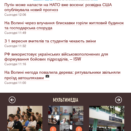
Путін може напасти на НАТО вже восени: розвідка США
опублікувала новий прогноз
Сьогодні 12:06
На Волині через влучання блискавки горіли житловий будинок
та господарська споруда
Сьогодні 11:49
З 1 вересня вчителів та студентів чекають зміни
Сьогодні 11:32
РФ використовує українських військовополонених для
формування бойових підрозділів, – ISW
Сьогодні 11:16
На Волині негода повалила дерева: рятувальники звільняли
проїзд автошляхами
Сьогодні 11:00
МУЛЬТИМЕДІА