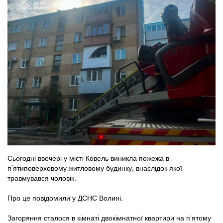
Сьогодні ввечері у місті Ковель виникла пожежа в
п’ятиповерховому житловому будинку, внаслідок якої
травмувався чоловік.
Про це повідомили у ДСНС Волині.
Загоряння сталося в кімнаті двокімнатної квартири на пʼятому