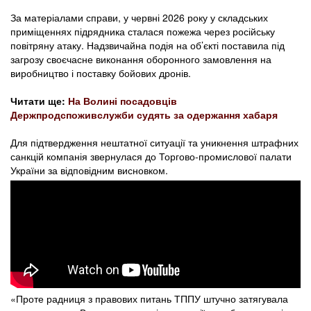
За матеріалами справи, у червні 2026 року у складських
приміщеннях підрядника сталася пожежа через російську
повітряну атаку. Надзвичайна подія на об’єкті поставила під
загрозу своєчасне виконання оборонного замовлення на
виробництво і поставку бойових дронів.
Читати ще:
На Волині посадовців
Держпродспоживслужби судять за одержання хабаря
Для підтвердження нештатної ситуації та уникнення штрафних
санкцій компанія звернулася до Торгово-промислової палати
України за відповідним висновком.
«Проте радниця з правових питань ТППУ штучно затягувала