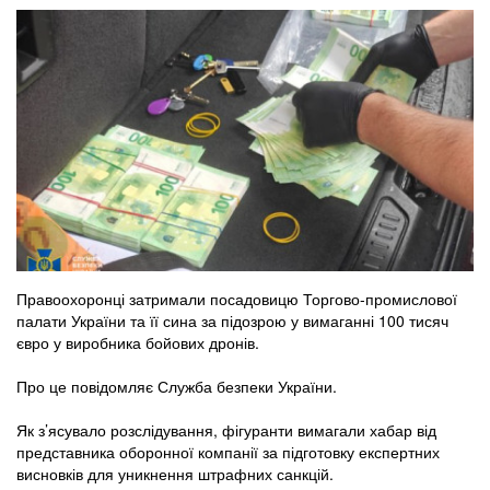
Правоохоронці затримали посадовицю Торгово-промислової
палати України та її сина за підозрою у вимаганні 100 тисяч
євро у виробника бойових дронів.
Про це повідомляє Служба безпеки України.
Як з’ясувало розслідування, фігуранти вимагали хабар від
представника оборонної компанії за підготовку експертних
висновків для уникнення штрафних санкцій.