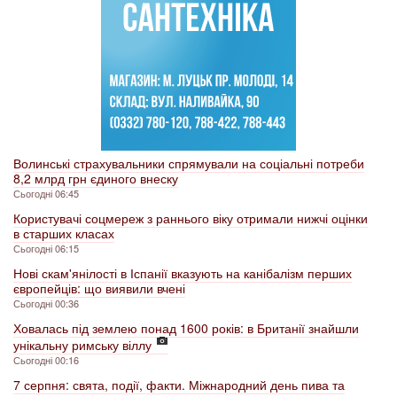
Волинські страхувальники спрямували на соціальні потреби
8,2 млрд грн єдиного внеску
Сьогодні 06:45
Користувачі соцмереж з раннього віку отримали нижчі оцінки
в старших класах
Сьогодні 06:15
Нові скам'янілості в Іспанії вказують на канібалізм перших
європейців: що виявили вчені
Сьогодні 00:36
Ховалась під землею понад 1600 років: в Британії знайшли
унікальну римську віллу
Сьогодні 00:16
7 серпня: свята, події, факти. Міжнародний день пива та