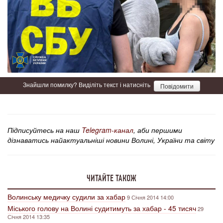
Знайшли помилку? Виділіть текст і натисніть
Повідомити
Підписуйтесь на наш
Telegram-канал
, аби першими
дізнаватись найактуальніші новини Волині, України та світу
ЧИТАЙТЕ ТАКОЖ
Волинську медичку судили за хабар
9 Січня 2014 14:00
Міського голову на Волині судитимуть за хабар - 45 тисяч
29
Січня 2014 13:35