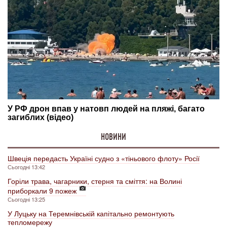
НОВИНИ
Швеція передасть Україні судно з «тіньового флоту» Росії
Сьогодні 13:42
Горіли трава, чагарники, стерня та сміття: на Волині
приборкали 9 пожеж
Сьогодні 13:25
У Луцьку на Теремнівській капітально ремонтують
тепломережу