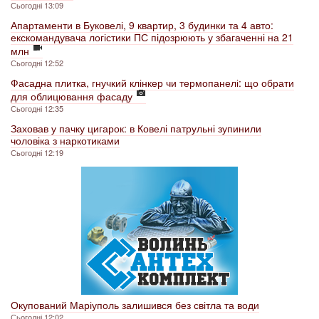
Сьогодні 13:09
Апартаменти в Буковелі, 9 квартир, 3 будинки та 4 авто:
екскомандувача логістики ПС підозрюють у збагаченні на 21
млн
Сьогодні 12:52
Фасадна плитка, гнучкий клінкер чи термопанелі: що обрати
для облицювання фасаду
Сьогодні 12:35
Заховав у пачку цигарок: в Ковелі патрульні зупинили
чоловіка з наркотиками
Сьогодні 12:19
Окупований Маріуполь залишився без світла та води
Сьогодні 12:02