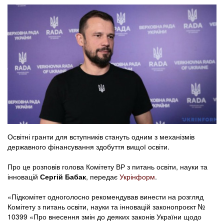
Освітні гранти для вступників стануть одним з механізмів
державного фінансування здобуття вищої освіти.
Про це розповів голова Комітету ВР з питань освіти, науки та
інновацій
Сергій Бабак
, передає
Укрінформ
.
«Підкомітет одноголосно рекомендував винести на розгляд
Комітету з питань освіти, науки та інновацій законопроєкт №
10399 «Про внесення змін до деяких законів України щодо