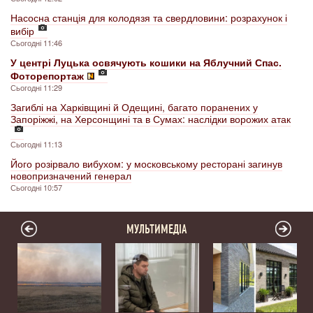
Насосна станція для колодязя та свердловини: розрахунок і
вибір
Сьогодні 11:46
У центрі Луцька освячують кошики на Яблучний Спас.
Фоторепортаж
Сьогодні 11:29
Загиблі на Харківщині й Одещині, багато поранених у
Запоріжжі, на Херсонщині та в Сумах: наслідки ворожих атак
Сьогодні 11:13
Його розірвало вибухом: у московському ресторані загинув
новопризначений генерал
Сьогодні 10:57
МУЛЬТИМЕДІА