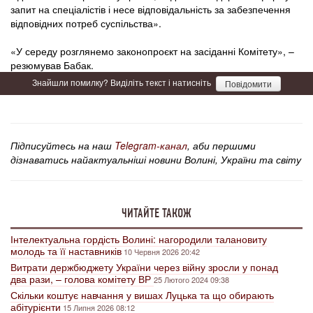
запит на спеціалістів і несе відповідальність за забезпечення
відповідних потреб суспільства».
«У середу розглянемо законопроєкт на засіданні Комітету», –
резюмував Бабак.
Знайшли помилку? Виділіть текст і натисніть
Повідомити
Підписуйтесь на наш
Telegram-канал
, аби першими
дізнаватись найактуальніші новини Волині, України та світу
ЧИТАЙТЕ ТАКОЖ
Інтелектуальна гордість Волині: нагородили талановиту
молодь та її наставників
10 Червня 2026 20:42
Витрати держбюджету України через війну зросли у понад
два рази, – голова комітету ВР
25 Лютого 2024 09:38
Скільки коштує навчання у вишах Луцька та що обирають
абітурієнти
15 Липня 2026 08:12