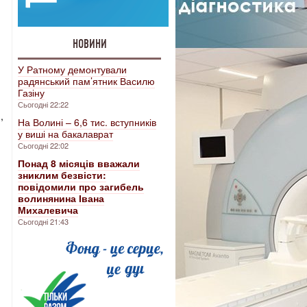
НОВИНИ
У Ратному демонтували
радянський пам’ятник Василю
Газіну
Сьогодні 22:22
,
На Волині – 6,6 тис. вступників
у виші на бакалаврат
Сьогодні 22:02
Понад 8 місяців вважали
зниклим безвісти:
повідомили про загибель
волинянина Івана
Михалевича
Сьогодні 21:43