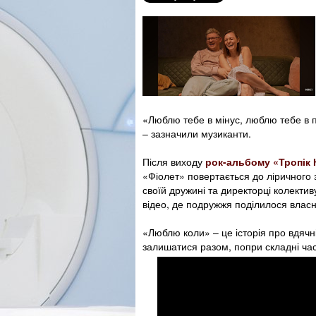
«Люблю тебе в мінус, люблю тебе в п
– зазначили музиканти.
Після виходу
рок-альбому «Тропік 
«Фіолет» повертається до ліричного
своїй дружині та директорці колекти
відео, де подружжя поділилося власн
«Люблю коли» – це історія про вдячн
залишатися разом, попри складні час