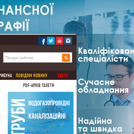
РИБУНА
ПОВІДОМ НОВИНУ
АВЕРС
PDF-АРХІВ ГАЗЕТИ