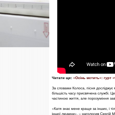
Читати ще:
«Осінь мстить»: гурт 
За словами Колоса, пісня досліджує
більшість часу присвячена службі. Це
частиною життя, але порозуміння зав
«Катя знає мене краще за інших, і ті
іншої людини», – наголосив Сергій 