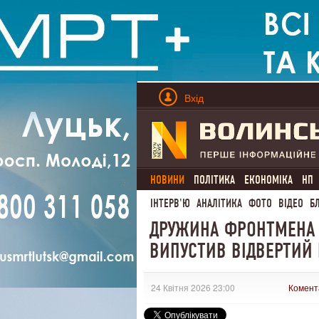
Вхід
НОВИНИ
ПОЛІТИКА
ЕКОНОМІКА
НП
ІНТЕРВ'Ю
АНАЛІТИКА
ФОТО
ВІДЕО
Б
ДРУЖИНА ФРОНТМЕНА В
ВИПУСТИВ ВІДВЕРТИЙ 
24 Квітня 2026 23:00
Комент