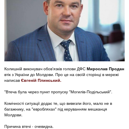
Колишній виконувач обов'язків голови ДФС
Мирослав Продан
втік з України до Молдови. Про це на своїй сторінці в мережі
написав
Євгеній Плинський.
"Втеча була через пункт пропуску "Могилів-Подільський".
Комічності ситуації додає те, що вивезли його, мало не в
багажнику, на "евробляхах" під керуванням мешканця
Молдови.
Причина втечі - очевидна.