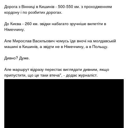
Дорога з Вінниці в Кишинів - 500-550 км. з проходженням
кордону і по розбитих дорогах.
До Києва - 260 км. звідки набагато зручніше вилетіти в
Німеччину.
Але Мирослав Васильович чомусь їде вночі на молдавській
машині в Кишинів, а звідти не в Німеччину, а в Польщу.
Дивно? Дуже.
Але маршрут відразу перестає виглядати дивним, якщо
припустити, що це таки втеча", - додає журналіст.