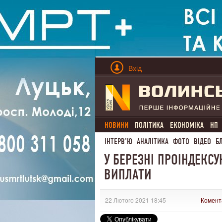
Вхід
НОВИНИ
ПОЛІТИКА
ЕКОНОМІКА
НП
ІНТЕРВ'Ю
АНАЛІТИКА
ФОТО
ВІДЕО
Б
У БЕРЕЗНІ ПРОІНДЕКСУ
ВИПЛАТИ
22 Лютого 2021 18:45
Комент