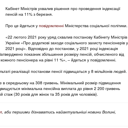
Кабінет Міністрів ухвалив рішення про проведення індексації
пенсій на 11% з березня.
Про це йдеться у
повідомленні
Міністерства соціальної політики.
«22 лютого 2021 року уряд схвалив постанову Кабінету Міністрів
України «Про додаткові заходи соціального захисту пенсіонерів у
2021 році». Відповідно до постанови, у 2021 році індексація
Затверджено показник збільшення розміру пенсій, обчисленого від
 кожного пенсіонера на рівні 11 %», – йдеться у повідомленні.
льтаті реалізації постанови пенсії підвищаться у 8 мільйонів людей.
те в середньому на 308 гривень. Мінімальний розмір підвищення
ідвищується мінімальна пенсійна виплата до рівня 2 200 гривень
стаж (30 років для жінок та 35 років для чоловіків).
л
, аби першими дізнаватись найактуальніші новини Волині,