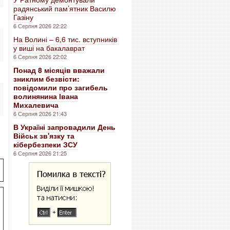
радянський пам’ятник Василю
Газіну
6 Серпня 2026 22:22
На Волині – 6,6 тис. вступників
у виші на бакалаврат
6 Серпня 2026 22:02
Понад 8 місяців вважали
зниклим безвісти:
повідомили про загибель
волинянина Івана
Михалевича
6 Серпня 2026 21:43
В Україні запровадили День
Військ зв'язку та
кібербезпеки ЗСУ
6 Серпня 2026 21:25