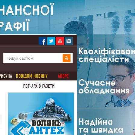
РИБУНА
ПОВІДОМ НОВИНУ
АВЕРС
PDF-АРХІВ ГАЗЕТИ