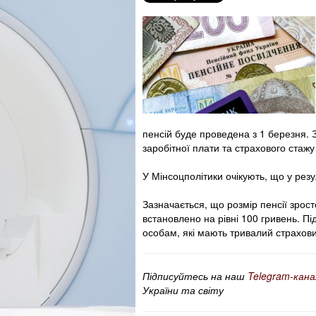
пенсій буде проведена з 1 березня. 
заробітної плати та страхового стажу
У Мінсоцполітики очікують, що у резу
Зазначається, що розмір пенсії зрос
встановлено на рівні 100 гривень. П
особам, які мають тривалий страховий 
Підписуйтесь на наш
Telegram-кана
України та світу