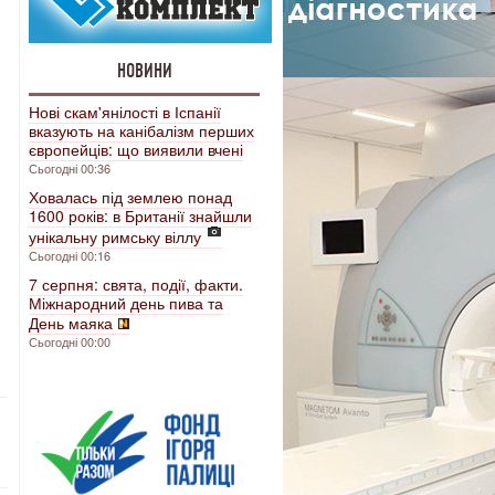
НОВИНИ
Нові скам'янілості в Іспанії
вказують на канібалізм перших
європейців: що виявили вчені
Сьогодні 00:36
Ховалась під землею понад
1600 років: в Британії знайшли
унікальну римську віллу
Сьогодні 00:16
7 серпня: свята, події, факти.
Міжнародний день пива та
День маяка
Сьогодні 00:00