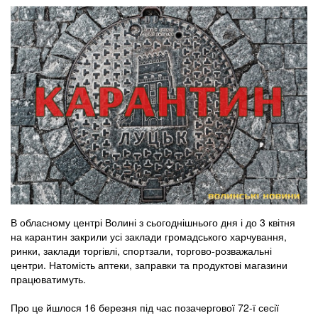
В обласному центрі Волині з сьогоднішнього дня і до 3 квітня
на карантин закрили усі заклади громадського харчування,
ринки, заклади торгівлі, спортзали, торгово-розважальні
центри. Натомість аптеки, заправки та продуктові магазини
працюватимуть.
Про це йшлося 16 березня під час позачергової 72-ї сесії