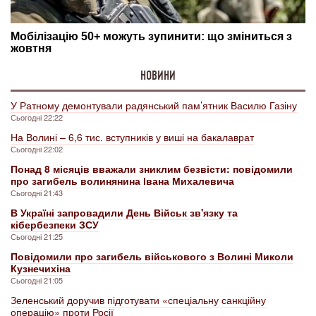
НОВИНИ
У Ратному демонтували радянський пам’ятник Василю Газіну
Сьогодні 22:22
На Волині – 6,6 тис. вступників у виші на бакалаврат
Сьогодні 22:02
Понад 8 місяців вважали зниклим безвісти: повідомили
про загибель волинянина Івана Михалевича
Сьогодні 21:43
В Україні запровадили День Військ зв'язку та
кібербезпеки ЗСУ
Сьогодні 21:25
Повідомили про загибель військового з Волині Миколи
Кузнечихіна
Сьогодні 21:05
Зеленський доручив підготувати «спеціальну санкційну
операцію» проти Росії