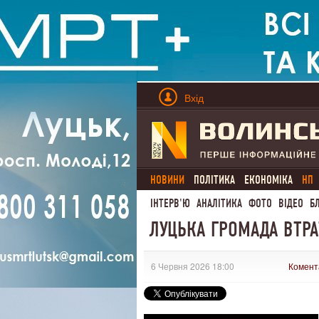
Вхід
НОВИНИ
ПОЛІТИКА
ЕКОНОМІКА
НП
ІНТЕРВ'Ю
АНАЛІТИКА
ФОТО
ВІДЕО
Б
ЛУЦЬКА ГРОМАДА ВТРА
6 Червня 2026 18:00
Комент