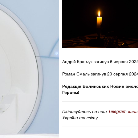
Андрій Кравчук загинув 6 червня 2025
Роман Смаль загинув 20 серпня 2024 
Редакція Волинських Новин вислов
Героям!
Підписуйтесь на наш
Telegram-кана
України та світу