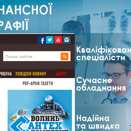
РИБУНА
ПОВІДОМ НОВИНУ
АВЕРС
PDF-АРХІВ ГАЗЕТИ