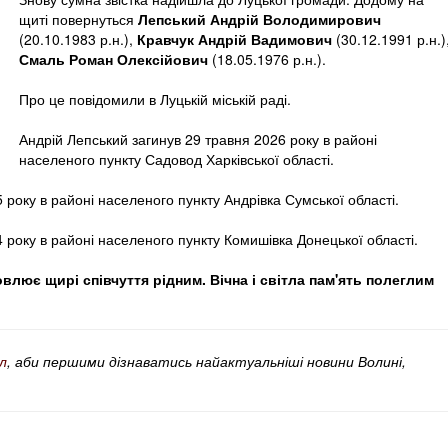
щиті повернуться
Лепський Андрій Володимирович
(20.10.1983 р.н.),
Кравчук Андрій Вадимович
(30.12.1991 р.н.)
Смаль Роман Олексійович
(18.05.1976 р.н.).
Про це повідомили в Луцькій міській раді.
Андрій Лепський загинув 29 травня 2026 року в районі
населеного пункту Садовод Харківської області.
 року в районі населеного пункту Андрівка Сумської області.
року в районі населеного пункту Комишівка Донецької області.
лює щирі співчуття рідним. Вічна і світла пам'ять полеглим
л
, аби першими дізнаватись найактуальніші новини Волині,