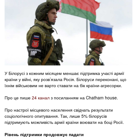
У Білорусі з кожним місяцем меншає підтримка участі армії
країни у війні, яку розв’язала Росія. Білоруси переконані, що
їхнім військовим не варто ставати на бік країни-агресорки.
Про це пише
24 канал
з посиланням на Chatham house.
Про настрої місцевого населення свідчать результати
соціологічного опитування. Так, лише 5% білорусів
підтримують можливість армії країни воювати на боці Росії.
Рівень підтримки продовжує падати