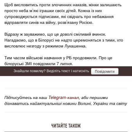
Щоб висловитись проти злочинних наказів, жінки залишають
просто неба м’які іграшки своїх дітей. Кожна із них
супроводжується підписами, які свідчать про небажання
відправляти синів на війну, розв’язану Росією.
Відразу ж зауважимо, що це доволі сміливий вчинок.
Нагадаємо, що в Білорусі не надто церемоняться з тими, хто
висловлює незгоду з режимом Лукашенка.
Тим часом військові навчання у РБ продовжили. Про це
білоруські ЗМІ повідомили 7 липня.
Знайшли помилку? Виділіть текст і натисніть
Повідомити
Підписуйтесь на наш
Telegram-канал
, аби першими
дізнаватись найактуальніші новини Волині, України та світу
ЧИТАЙТЕ ТАКОЖ