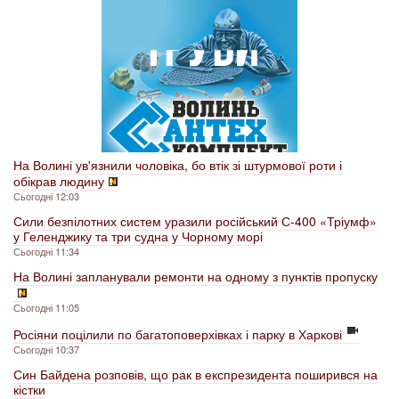
На Волині ув'язнили чоловіка, бо втік зі штурмової роти і
обікрав людину
Сьогодні 12:03
Сили безпілотних систем уразили російський С-400 «Тріумф»
у Геленджику та три судна у Чорному морі
Сьогодні 11:34
На Волині запланували ремонти на одному з пунктів пропуску
Сьогодні 11:05
Росіяни поцілили по багатоповерхівках і парку в Харкові
Сьогодні 10:37
Син Байдена розповів, що рак в експрезидента поширився на
кістки