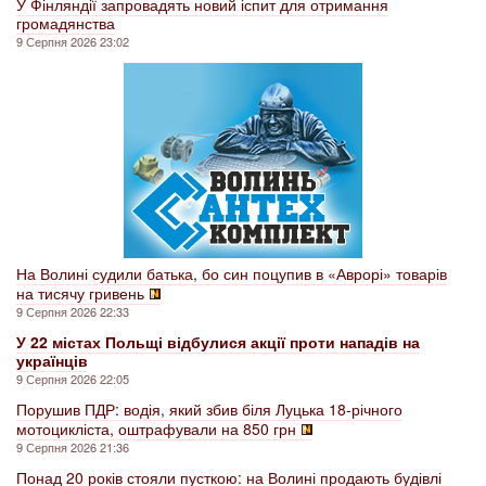
У Фінляндії запровадять новий іспит для отримання
громадянства
9 Серпня 2026 23:02
На Волині судили батька, бо син поцупив в «Аврорі» товарів
на тисячу гривень
9 Серпня 2026 22:33
У 22 містах Польщі відбулися акції проти нападів на
українців
9 Серпня 2026 22:05
Порушив ПДР: водія, який збив біля Луцька 18-річного
мотоцикліста, оштрафували на 850 грн
9 Серпня 2026 21:36
Понад 20 років стояли пусткою: на Волині продають будівлі