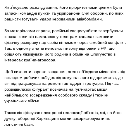
Як з’ясувало розслідування, його пріоритетними цілями були
запасні командні пункти та укріпрайони Сил оборони, по яких
рашисти готували удари керованими авіабомбами.
За матеріалами справи, російські спецслужбісти завербували
юнака, коли він намагався у телеграм-каналах замовити
фізичну розправу над своїм вітчимом через сімейний конфлікт.
Так, в одному з чатів неповнолітньому відповіли з РФ, що
обіцяють ліквідувати його родича в обмін на шпигунство в
інтересах країни-агресора.
Щоб виконати вороже завдання, агент об’їжджав місцевість під
виглядом робочих поїздок від комунального підприємства, де
він підпрацьовував на ремонті автодоріг і тротуарів. Під час
розвідвилазок фігурант позначав на гугл-картах місця
найбільшого зосередження особового складу і техніки
українських військ.
Також він фіксував електронні геолокації об’єктів, які, на його
думку, оборонці Харківщини могли використовувати як
логістичні бази.