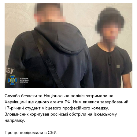
Служба безпеки та Національна поліція затримали на
Харківщині ще одного агента РФ. Ним виявися завербований
17-річний студент місцевого професійного коледжу.
Зловмисник коригував російські обстріли на Ізюмському
напрямку.
Про це повідомили в СБУ.