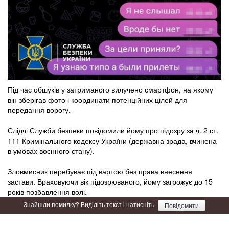
Під час обшуків у затриманого вилучено смартфон, на якому
він зберігав фото і координати потенційних цілей для
передання ворогу.
Слідчі Служби безпеки повідомили йому про підозру за ч. 2 ст.
111 Кримінального кодексу України (державна зрада, вчинена
в умовах воєнного стану).
Зловмисник перебуває під вартою без права внесення
застави. Враховуючи вік підозрюваного, йому загрожує до 15
років позбавлення волі.
Знайшли помилку? Виділіть текст і натисніть
Повідомити