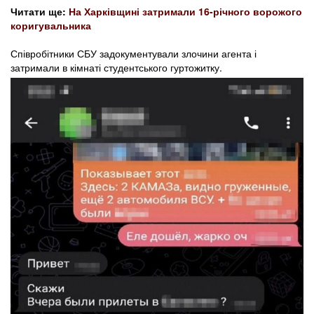
Читати ще:
На Харківщині затримали 16-річного ворожого
коригувальника
Співробітники СБУ задокументували злочини агента і
затримали в кімнаті студентського гуртожитку.