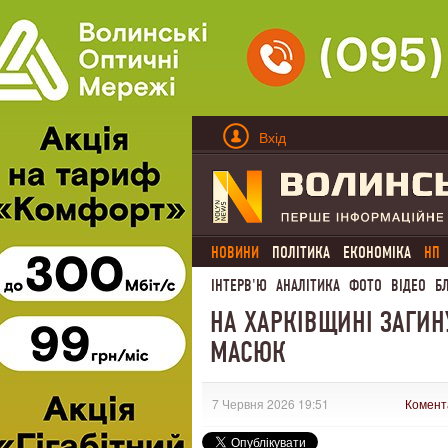
Вхід
НОВИНИ
ПОЛІТИКА
ЕКОНОМІКА
НП
ІНТЕРВ'Ю
АНАЛІТИКА
ФОТО
ВІДЕО
Б
НА ХАРКІВЩИНІ ЗАГИ
МАСЮК
7 Червня 2026 19:51
Комент