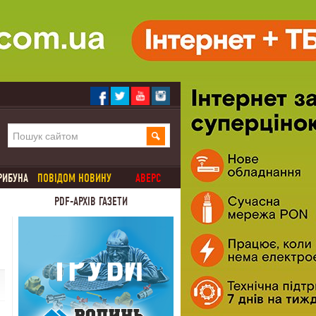
РИБУНА
ПОВІДОМ НОВИНУ
АВЕРС
PDF-АРХІВ ГАЗЕТИ