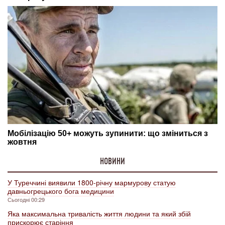
НОВИНИ
У Туреччині виявили 1800-річну мармурову статую
давньогрецького бога медицини
Сьогодні 00:29
Яка максимальна тривалість життя людини та який збій
прискорює старіння