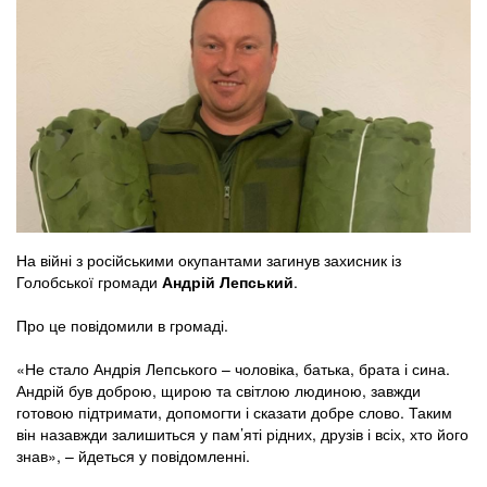
На війні з російськими окупантами загинув захисник із
Голобської громади
Андрій Лепський
.
Про це повідомили в громаді.
«Не стало Андрія Лепського – чоловіка, батька, брата і сина.
Андрій був доброю, щирою та світлою людиною, завжди
готовою підтримати, допомогти і сказати добре слово. Таким
він назавжди залишиться у пам’яті рідних, друзів і всіх, хто його
знав», – йдеться у повідомленні.