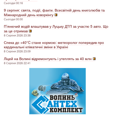
Сьогодні 00:16
9 серпня: свята, події, факти. Всесвітній день книголюбів та
Міжнародний день коворкінгу
Сьогодні 00:00
П’янючий водій влаштував у Луцьку ДТП за участю 5 авто. Що
за це отримав
8 Серпня 2026 23:38
Спека до +40°C стане нормою: метеоролог попередив про
кардинальні кліматичні зміни в Україні
8 Серпня 2026 23:09
Ліцей на Волині відремонтують і утеплять за 40 млн
8 Серпня 2026 22:41