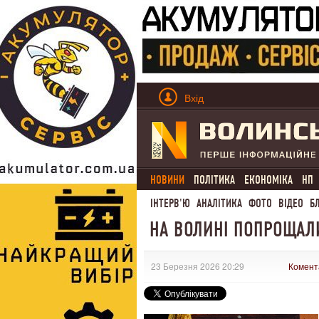
Вхід
НОВИНИ
ПОЛІТИКА
ЕКОНОМІКА
НП
ІНТЕРВ'Ю
АНАЛІТИКА
ФОТО
ВІДЕО
Б
НА ВОЛИНІ ПОПРОЩАЛ
23 Березня 2026 20:29
Комент