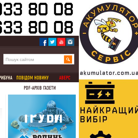
РИБУНА
ПОВІДОМ НОВИНУ
АВЕРС
PDF-АРХІВ ГАЗЕТИ