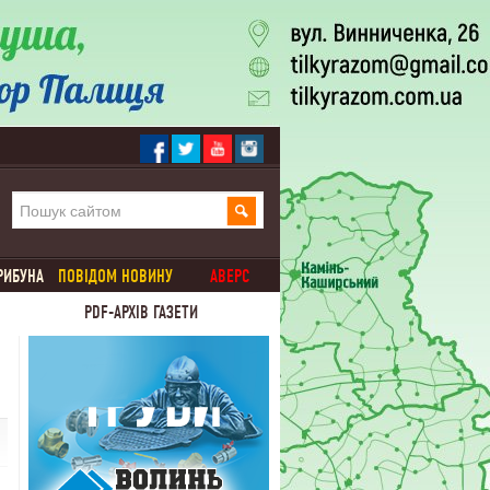
РИБУНА
ПОВІДОМ НОВИНУ
АВЕРС
PDF-АРХІВ ГАЗЕТИ