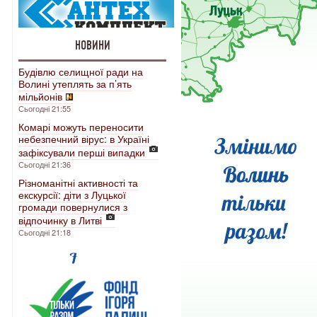
НОВИНИ
Будівлю селищної ради на
Волині утеплять за п’ять
мільйонів
Сьогодні 21:55
Комарі можуть переносити
небезпечний вірус: в Україні
зафіксували перші випадки
Сьогодні 21:36
Різноманітні активності та
екскурсії: діти з Луцької
громади повернулися з
відпочинку в Литві
Сьогодні 21:18