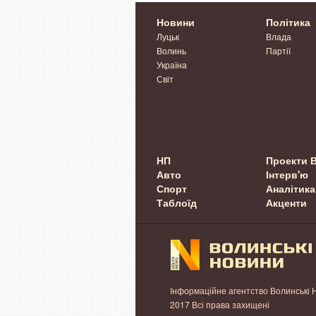
Новини
Політика
Луцьк
Влада
Волинь
Партії
Україна
Світ
НП
Проекти 
Авто
Інтерв'ю
Спорт
Аналітика
Таблоїд
Акценти
Інформаційне агентство Волинські 
2017 Всі права захищені