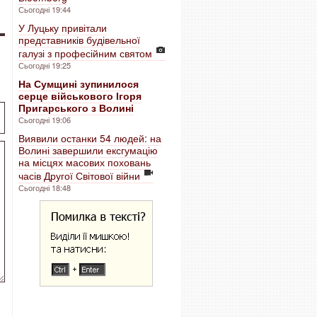
Сьогодні 19:44
У Луцьку привітали
представників будівельної
галузі з професійним святом
Сьогодні 19:25
На Сумщині зупинилося
серце військового Ігоря
Пригарського з Волині
Сьогодні 19:06
Виявили останки 54 людей: на
Волині завершили ексгумацію
на місцях масових поховань
часів Другої Світової війни
Сьогодні 18:48