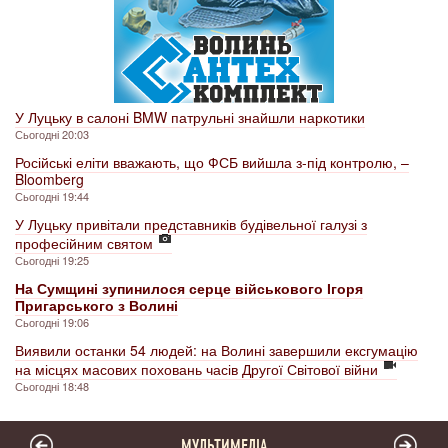
У Луцьку в салоні BMW патрульні знайшли наркотики
Сьогодні 20:03
Російські еліти вважають, що ФСБ вийшла з-під контролю, –
Bloomberg
Сьогодні 19:44
У Луцьку привітали представників будівельної галузі з
професійним святом
Сьогодні 19:25
На Сумщині зупинилося серце військового Ігоря
Пригарського з Волині
Сьогодні 19:06
Виявили останки 54 людей: на Волині завершили ексгумацію
на місцях масових поховань часів Другої Світової війни
Сьогодні 18:48
МУЛЬТИМЕДІА