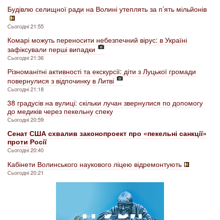
Будівлю селищної ради на Волині утеплять за п’ять мільйонів
Сьогодні 21:55
Комарі можуть переносити небезпечний вірус: в Україні
зафіксували перші випадки
Сьогодні 21:36
Різноманітні активності та екскурсії: діти з Луцької громади
повернулися з відпочинку в Литві
Сьогодні 21:18
38 градусів на вулиці: скільки лучан звернулися по допомогу
до медиків через пекельну спеку
Сьогодні 20:59
Сенат США схвалив законопроект про «пекельні санкції»
проти Росії
Сьогодні 20:40
Кабінети Волинського наукового ліцею відремонтують
Сьогодні 20:21