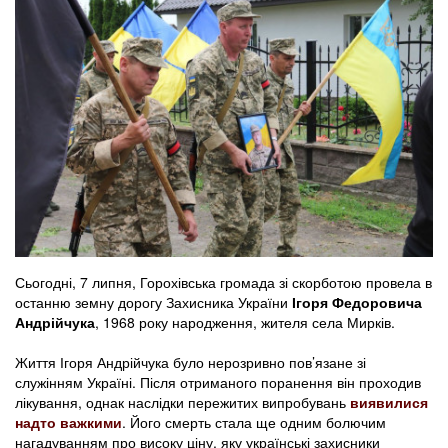
Сьогодні, 7 липня, Горохівська громада зі скорботою провела в
останню земну дорогу Захисника України
Ігоря Федоровича
Андрійчука
, 1968 року народження, жителя села Мирків.
Життя Ігоря Андрійчука було нерозривно пов’язане зі
служінням Україні. Після отриманого поранення він проходив
лікування, однак наслідки пережитих випробувань
виявилися
надто важкими
. Його смерть стала ще одним болючим
нагадуванням про високу ціну, яку українські захисники