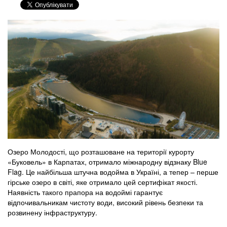
Озеро Молодості, що розташоване на території курорту
«Буковель» в Карпатах, отримало міжнародну відзнаку Blue
Flag. Це найбільша штучна водойма в Україні, а тепер – перше
гірське озеро в світі, яке отримало цей сертифікат якості.
Наявність такого прапора на водоймі гарантує
відпочивальникам чистоту води, високий рівень безпеки та
розвинену інфраструктуру.