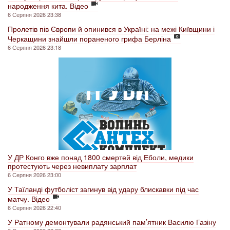
народження кита. Відео
6 Серпня 2026 23:38
Пролетів пів Європи й опинився в Україні: на межі Київщини і
Черкащини знайшли пораненого грифа Берліна
6 Серпня 2026 23:18
У ДР Конго вже понад 1800 смертей від Еболи, медики
протестують через невиплату зарплат
6 Серпня 2026 23:00
У Таїланді футболіст загинув від удару блискавки під час
матчу. Відео
6 Серпня 2026 22:40
У Ратному демонтували радянський пам’ятник Василю Газіну