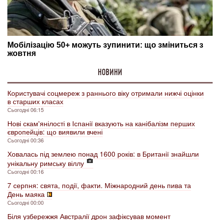
НОВИНИ
Користувачі соцмереж з раннього віку отримали нижчі оцінки
в старших класах
Сьогодні 06:15
Нові скам'янілості в Іспанії вказують на канібалізм перших
європейців: що виявили вчені
Сьогодні 00:36
Ховалась під землею понад 1600 років: в Британії знайшли
унікальну римську віллу
Сьогодні 00:16
7 серпня: свята, події, факти. Міжнародний день пива та
День маяка
Сьогодні 00:00
Біля узбережжя Австралії дрон зафіксував момент