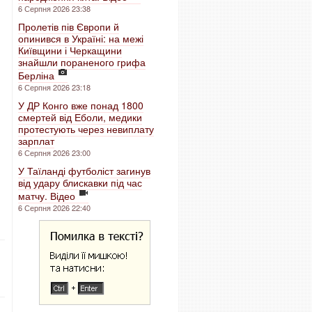
6 Серпня 2026 23:38
Пролетів пів Європи й
опинився в Україні: на межі
Київщини і Черкащини
знайшли пораненого грифа
Берліна
6 Серпня 2026 23:18
У ДР Конго вже понад 1800
смертей від Еболи, медики
протестують через невиплату
зарплат
6 Серпня 2026 23:00
У Таїланді футболіст загинув
від удару блискавки під час
матчу. Відео
6 Серпня 2026 22:40