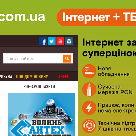
РИБУНА
ПОВІДОМ НОВИНУ
АВЕРС
PDF-АРХІВ ГАЗЕТИ