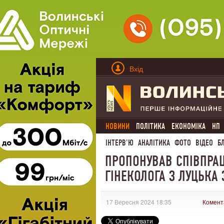
Вхід
НОВИНИ
ПОЛІТИКА
ЕКОНОМІКА
НП
ІНТЕРВ'Ю
АНАЛІТИКА
ФОТО
ВІДЕО
Б
ПРОПОНУВАВ СПІВПРА
ГІНЕКОЛОГА З ЛУЦЬКА 
17 Вересня 2024 18:35
Комент