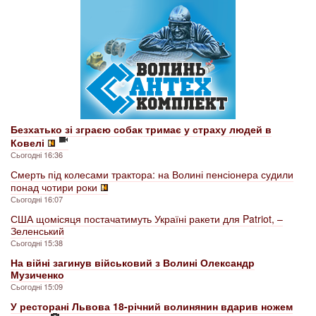
Безхатько зі зграєю собак тримає у страху людей в
Ковелі
Сьогодні 16:36
Смерть під колесами трактора: на Волині пенсіонера судили
понад чотири роки
Сьогодні 16:07
США щомісяця постачатимуть Україні ракети для Patriot, –
Зеленський
Сьогодні 15:38
На війні загинув військовий з Волині Олександр
Музиченко
Сьогодні 15:09
У ресторані Львова 18-річний волинянин вдарив ножем