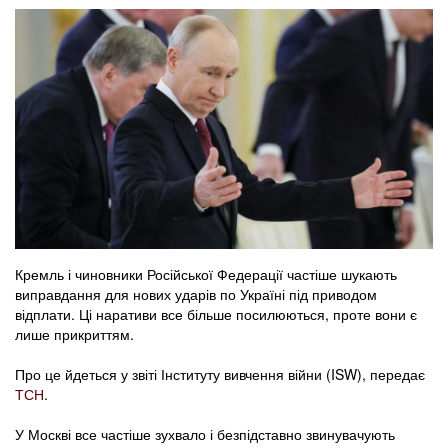
Кремль і чиновники Російської Федерації частіше шукають
виправдання для нових ударів по Україні під приводом
відплати. Ці наративи все більше посилюються, проте вони є
лише прикриттям.
Про це йдеться у звіті Інституту вивчення війни (ISW), передає
ТСН
.
У Москві все частіше зухвало і безпідставно звинувачують