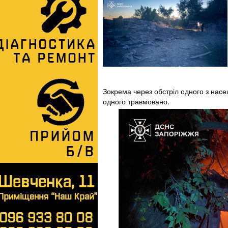
Зокрема через обстріл одного з насел
одного травмовано.