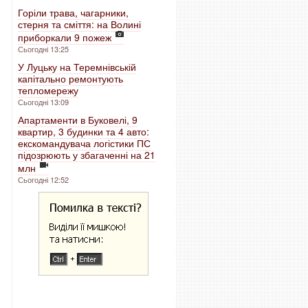
Горіли трава, чагарники,
стерня та сміття: на Волині
приборкали 9 пожеж
Сьогодні 13:25
У Луцьку на Теремнівській
капітально ремонтують
тепломережу
Сьогодні 13:09
Апартаменти в Буковелі, 9
квартир, 3 будинки та 4 авто:
екскомандувача логістики ПС
підозрюють у збагаченні на 21
млн
Сьогодні 12:52