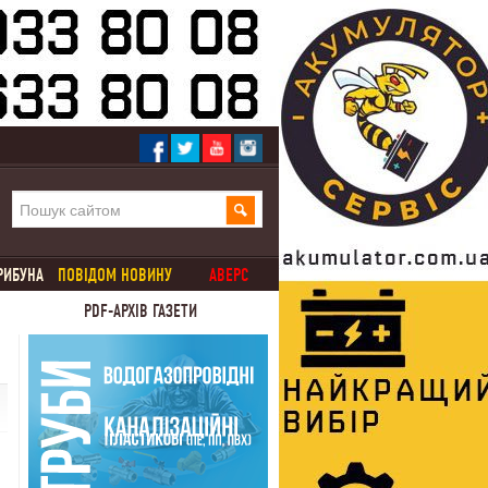
РИБУНА
ПОВІДОМ НОВИНУ
АВЕРС
PDF-АРХІВ ГАЗЕТИ