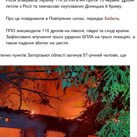
летіли з Росії та тимчасово окупованих Донецька й Криму.
Про це повідомили в Повітряних силах, передає
Бабель
.
ППО знешкодила 110 дронів на півночі, півдні та сході країни.
Зафіксовано влучання трьох ударних БПЛА на трьох локаціях, а
також падіння збитих на шести.
ених пунктів Запорізької області загинув 57-річний чоловік, ще