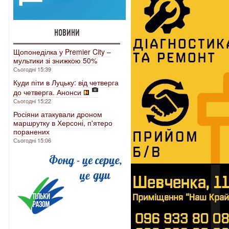
НОВИНИ
Щопонеділка у Premier City –
мультики зі знижкою 50%
Сьогодні 15:39
Куди піти в Луцьку: від четверга
до четверга. Анонси
Сьогодні 15:22
Росіяни атакували дроном
маршрутку в Херсоні, п'ятеро
поранених
Сьогодні 15:06