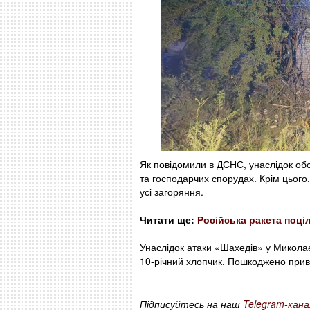
Як повідомили в ДСНС, унаслідок обс
та господарчих спорудах. Крім цього
усі загоряння.
Читати ще:
Російська ракета поці
Унаслідок атаки «Шахедів» у Миколає
10-річний хлопчик. Пошкоджено прив
Підписуйтесь на наш
Telegram-кана