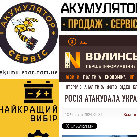
Вхід
НОВИНИ
ПОЛІТИКА
ЕКОНОМІКА
НП
ІНТЕРВ'Ю
АНАЛІТИКА
ФОТО
ВІДЕО
Б
РОСІЯ АТАКУВАЛА УКР
13 Червня 2026 09:36
Комент