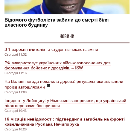
НОВИНИ
З 1 вересня вчителів та студентів чекають зміни
Сьогодні 11:32
РФ використовує українських військовополонених для
формування бойових підрозділів, – ISW
Сьогодні 11:16
На Волині негода повалила дерева: рятувальники звільняли
проїзд автошляхами
Сьогодні 11:00
Інцидент у Лейпцигу: у Німеччині заперечили, що український
літак перевозив боєприпаси
Сьогодні 10:43
16 місяців невідомості: підтвердили загибель на фронті
ковельчанина Руслана Нечипорука
Сьогодні 10:26