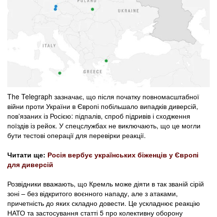
The Telegraph зазначає, що після початку повномасштабної
війни проти України в Європі побільшало випадків диверсій,
повʼязаних із Росією: підпалів, спроб підривів і сходження
поїздів із рейок. У спецслужбах не виключають, що це могли
бути тестові операції для перевірки реакції.
Читати ще:
Росія вербує українських біженців у Європі
для диверсій
Розвідники вважають, що Кремль може діяти в так званій сірій
зоні – без відкритого воєнного нападу, але з атаками,
причетність до яких складно довести. Це ускладнює реакцію
НАТО та застосування статті 5 про колективну оборону