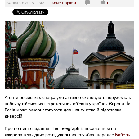
24 Лютого 2026 17:48
Коментарів:
0
1
Агенти російських спецслужб активно скуповують нерухомість
поблизу військових і стратегічних обʼєктів у країнах Європи. Їх
Росія може використовувати для шпигунства й підготовки
диверсій.
Про це пише видання The Telegraph із посиланням на
джерела в західних розвідувальних службах, передає
Бабель
.