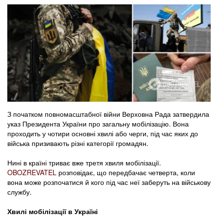
З початком повномасштабної війни Верховна Рада затвердила
указ Президента України про загальну мобілізацію. Вона
проходить у чотири основні хвилі або черги, під час яких до
війська призивають різні категорії громадян.
Нині в країні триває вже третя хвиля мобілізації.
OBOZREVATEL
розповідає, що передбачає четверта, коли
вона може розпочатися й кого під час неї заберуть на військову
службу.
Хвилі мобілізації в Україні