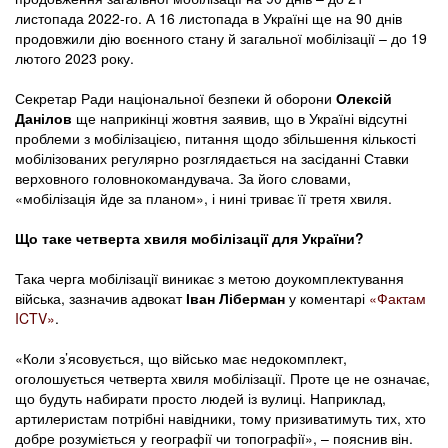
листопада 2022-го. А 16 листопада в Україні ще на 90 днів
продовжили дію воєнного стану й загальної мобілізації – до 19
лютого 2023 року.
Секретар Ради національної безпеки й оборони
Олексій
Данілов
ще наприкінці жовтня заявив, що в Україні відсутні
проблеми з мобілізацією, питання щодо збільшення кількості
мобілізованих регулярно розглядається на засіданні Ставки
верховного головнокомандувача. За його словами,
«мобілізація йде за планом», і нині триває її третя хвиля.
Що таке четверта хвиля мобілізації для України?
Така черга мобілізації виникає з метою доукомплектування
війська, зазначив адвокат
Іван Ліберман
у коментарі
«Фактам
ICTV»
.
«Коли з’ясовується, що військо має недокомплект,
оголошується четверта хвиля мобілізації. Проте це не означає,
що будуть набирати просто людей із вулиці. Наприклад,
артилеристам потрібні навідники, тому призиватимуть тих, хто
добре розуміється у географії чи топографії», – пояснив він.