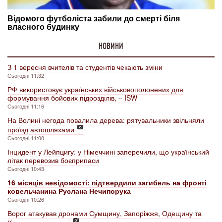
НОВИНИ
З 1 вересня вчителів та студентів чекають зміни
Сьогодні 11:32
РФ використовує українських військовополонених для
формування бойових підрозділів, – ISW
Сьогодні 11:16
На Волині негода повалила дерева: рятувальники звільняли
проїзд автошляхами
Сьогодні 11:00
Інцидент у Лейпцигу: у Німеччині заперечили, що український
літак перевозив боєприпаси
Сьогодні 10:43
16 місяців невідомості: підтвердили загибель на фронті
ковельчанина Руслана Нечипорука
Сьогодні 10:26
Ворог атакував дронами Сумщину, Запоріжжя, Одещину та