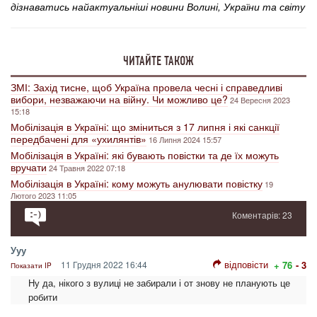
дізнаватись найактуальніші новини Волині, України та світу
ЧИТАЙТЕ ТАКОЖ
ЗМІ: Захід тисне, щоб Україна провела чесні і справедливі
вибори, незважаючи на війну. Чи можливо це?
24 Вересня 2023
15:18
Мобілізація в Україні: що зміниться з 17 липня і які санкції
передбачені для «ухилянтів»
16 Липня 2024 15:57
Мобілізація в Україні: які бувають повістки та де їх можуть
вручати
24 Травня 2022 07:18
Мобілізація в Україні: кому можуть анулювати повістку
19
Лютого 2023 11:05
Коментарів: 23
Ууу
відповісти
11 Грудня 2022 16:44
+ 76
- 3
Показати IP
Ну да, нікого з вулиці не забирали і от знову не планують це
робити