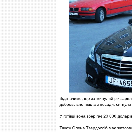
Відзначимо, що за минулий рік зарп
добровільно пішла з посади, сягнула 
У готівці вона зберігає 20 000 доларів
Також Олена Твердохліб має житловий 