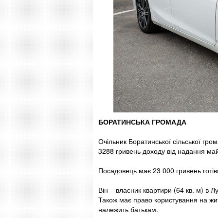
БОРАТИНСЬКА ГРОМАДА
Очільник Боратинської сільської гро
3288 гривень доходу від надання ма
Посадовець має 23 000 гривень готівк
Він – власник квартири (64 кв. м) в Л
Також має право користування на жит
належить батькам.