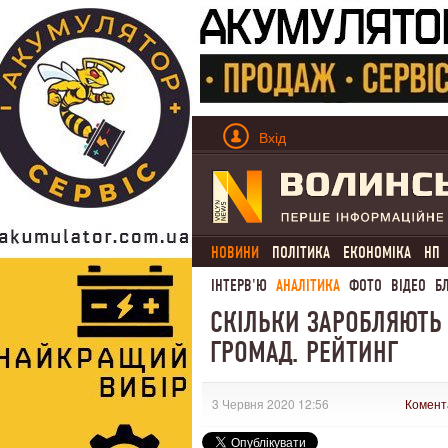
Вхід
НОВИНИ
ПОЛІТИКА
ЕКОНОМІКА
НП
ІНТЕРВ'Ю
АНАЛІТИКА
ФОТО
ВІДЕО
Б
СКІЛЬКИ ЗАРОБЛЯЮТЬ
ГРОМАД. РЕЙТИНГ
3 Червня 2020 12:56
Комент