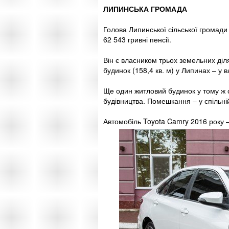
ЛИПИНСЬКА ГРОМАДА
Голова Липинської сільської громад
62 543 гривні пенсії.
Він є власником трьох земельних діл
будинок (158,4 кв. м) у Липинах – у 
Ще один житловий будинок у тому ж с
будівництва. Помешкання – у спільні
Автомобіль Toyota Camry 2016 року –