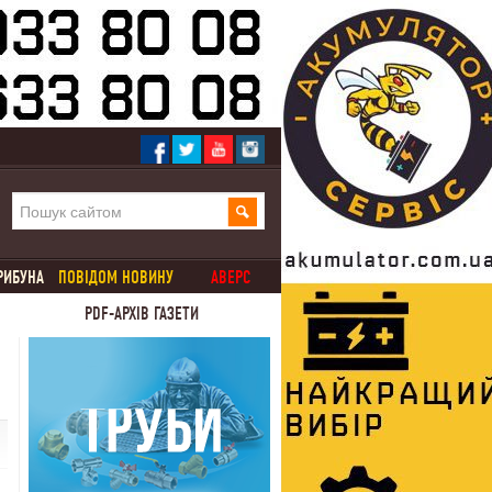
РИБУНА
ПОВІДОМ НОВИНУ
АВЕРС
PDF-АРХІВ ГАЗЕТИ