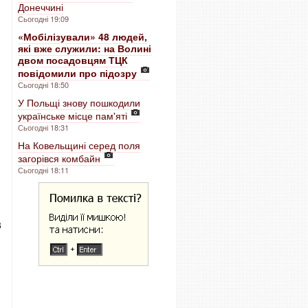
Донеччині
Сьогодні 19:09
«Мобілізували» 48 людей,
які вже служили: на Волині
двом посадовцям ТЦК
повідомили про підозру
Сьогодні 18:50
У Польщі знову пошкодили
українське місце пам'яті
Сьогодні 18:31
На Ковельщині серед поля
загорівся комбайн
Сьогодні 18:11
3