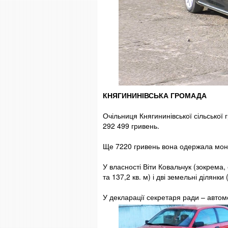
КНЯГИНИНІВСЬКА ГРОМАДА
Очільниця Княгининівської сільської
292 499 гривень.
Ще 7220 гривень вона одержала монет
У власності Віти Ковальчук (зокрема, 
та 137,2 кв. м) і дві земельні ділянки
У декларації секретаря ради – автом