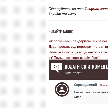
Підписуйтесь на наш
Telegram-кана
України та світу
ЧИТАЙТЕ ТАКОЖ
Як польський «бандерівський» закон 
Дуда просить суд перевірити статті пр
Польська опозиція готує альтернатив
«У Польщі всі вороги, крім Росії», - 
ДОДАТИ СВІЙ КОМЕНТ
Коментарів: 5
Справедливий
Показа
Нехай своє розчаруван
живе.