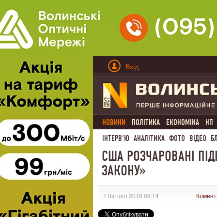
Вхід
НОВИНИ
ПОЛІТИКА
ЕКОНОМІКА
НП
ІНТЕРВ'Ю
АНАЛІТИКА
ФОТО
ВІДЕО
Б
США РОЗЧАРОВАНІ ПІ
ЗАКОНУ»
7 Лютого 2018 08:14
Комент