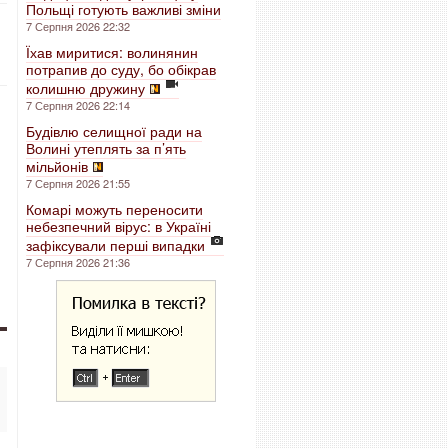
Польщі готують важливі зміни
7 Серпня 2026 22:32
Їхав миритися: волинянин
потрапив до суду, бо обікрав
колишню дружину
7 Серпня 2026 22:14
Будівлю селищної ради на
Волині утеплять за п’ять
мільйонів
7 Серпня 2026 21:55
Комарі можуть переносити
небезпечний вірус: в Україні
зафіксували перші випадки
7 Серпня 2026 21:36