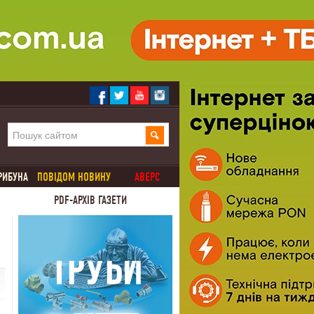
РИБУНА
ПОВІДОМ НОВИНУ
АВЕРС
PDF-АРХІВ ГАЗЕТИ