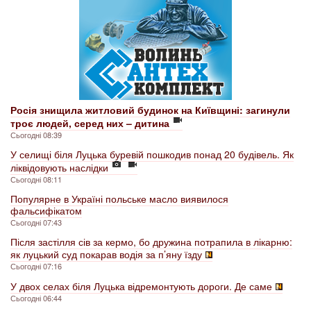
Росія знищила житловий будинок на Київщині: загинули
троє людей, серед них – дитина
Сьогодні 08:39
У селищі біля Луцька буревій пошкодив понад 20 будівель. Як
ліквідовують наслідки
Сьогодні 08:11
Популярне в Україні польське масло виявилося
фальсифікатом
Сьогодні 07:43
Після застілля сів за кермо, бо дружина потрапила в лікарню:
як луцький суд покарав водія за п’яну їзду
Сьогодні 07:16
У двох селах біля Луцька відремонтують дороги. Де саме
Сьогодні 06:44