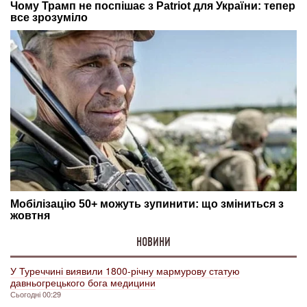
НОВИНИ
У Туреччині виявили 1800-річну мармурову статую
давньогрецького бога медицини
Сьогодні 00:29