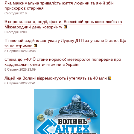
Яка максимальна тривалість життя людини та який збій
прискорює старіння
Сьогодні 00:16
9 серпня: свята, події, факти. Всесвітній день книголюбів та
Міжнародний день коворкінгу
Сьогодні 00:00
П’янючий водій влаштував у Луцьку ДТП за участю 5 авто. Що
за це отримав
8 Серпня 2026 23:38
Спека до +40°C стане нормою: метеоролог попередив про
кардинальні кліматичні зміни в Україні
8 Серпня 2026 23:09
Ліцей на Волині відремонтують і утеплять за 40 млн
8 Серпня 2026 22:41