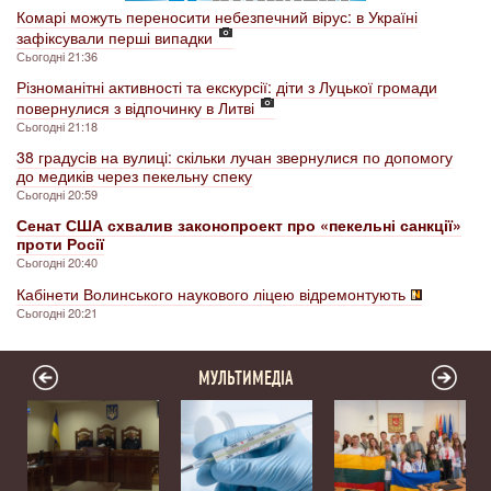
Комарі можуть переносити небезпечний вірус: в Україні
зафіксували перші випадки
Сьогодні 21:36
Різноманітні активності та екскурсії: діти з Луцької громади
повернулися з відпочинку в Литві
Сьогодні 21:18
38 градусів на вулиці: скільки лучан звернулися по допомогу
до медиків через пекельну спеку
Сьогодні 20:59
Сенат США схвалив законопроект про «пекельні санкції»
проти Росії
Сьогодні 20:40
Кабінети Волинського наукового ліцею відремонтують
Сьогодні 20:21
МУЛЬТИМЕДІА