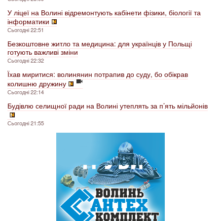
У ліцеї на Волині відремонтують кабінети фізики, біології та
інформатики
Сьогодні 22:51
Безкоштовне житло та медицина: для українців у Польщі
готують важливі зміни
Сьогодні 22:32
Їхав миритися: волинянин потрапив до суду, бо обікрав
колишню дружину
Сьогодні 22:14
Будівлю селищної ради на Волині утеплять за п’ять мільйонів
Сьогодні 21:55