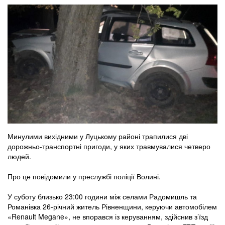
Минулими вихідними у Луцькому районі трапилися дві
дорожньо-транспортні пригоди, у яких травмувалися четверо
людей.
Про це повідомили у преслужбі поліції Волині.
У суботу близько 23:00 години між селами Радомишль та
Романівка 26-річний житель Рівненщини, керуючи автомобілем
«Renault Megane», не впорався із керуванням, здійснив з’їзд