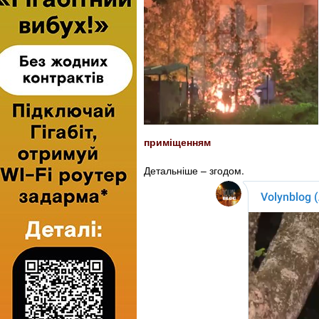
приміщенням
Детальніше – згодом.