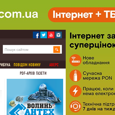
РИБУНА
ПОВІДОМ НОВИНУ
АВЕРС
PDF-АРХІВ ГАЗЕТИ