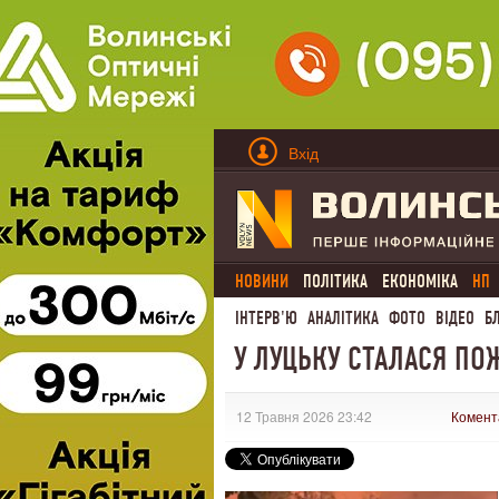
Вхід
НОВИНИ
ПОЛІТИКА
ЕКОНОМІКА
НП
ІНТЕРВ'Ю
АНАЛІТИКА
ФОТО
ВІДЕО
Б
У ЛУЦЬКУ СТАЛАСЯ ПО
12 Травня 2026 23:42
Комент