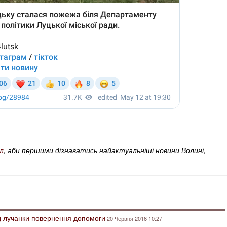
л
, аби першими дізнаватись найактуальніші новини Волині,
д лучанки повернення допомоги
20 Червня 2016 10:27