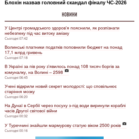
НОВИНИ
У Центрі громадського здоров'я пояснили, як розпізнати
небезпеку під час витоку аміаку
Сьогодні 07:42
Волинські платники податків поповнили бюджет на понад
17,1 млрд гривень
Сьогодні 07:18
В Україні за пів року з'явилось понад 108 тисяч боргів за
комуналку, на Волині – 2598
Сьогодні 06:45
Учені відкрили новий секрет молодості: що сповільнює
старіння мозку
Сьогодні 06:20
На Дунаї в Сербії через посуху з-під води виринули кораблі
часів Другої світової війни
Сьогодні 00:32
У Туреччині знайшли мармурову статую віком 2500 років
Сьогодні 00:16