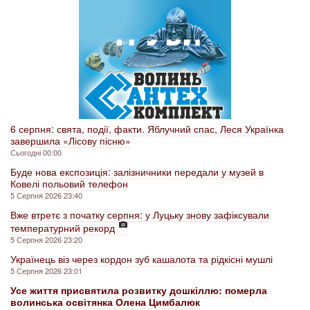
6 серпня: свята, події, факти. Яблучний спас, Леся Українка
завершила «Лісову пісню»
Сьогодні 00:00
Буде нова експозиція: залізничники передали у музей в
Ковелі польовий телефон
5 Серпня 2026 23:40
Вже втретє з початку серпня: у Луцьку знову зафіксували
температурний рекорд
5 Серпня 2026 23:20
Українець віз через кордон зуб кашалота та рідкісні мушлі
5 Серпня 2026 23:01
Усе життя присвятила розвитку дошкіллю: померла
волинська освітянка Олена Цимбалюк