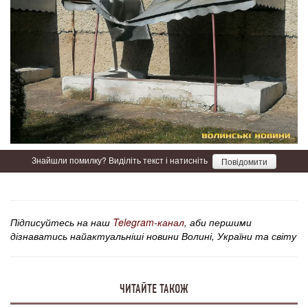
Знайшли помилку? Виділіть текст і натисніть
Повідомити
Підписуйтесь на наш
Telegram-канал
, аби першими
дізнаватись найактуальніші новини Волині, України та світу
ЧИТАЙТЕ ТАКОЖ