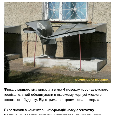
Жінка старшого віку випала з вікна 4 поверху коронавірусного
госпіталю, який облаштували в окремому корпусі міського
пологового будинку. Від отриманих травм вона померла.
Як зазначив в коментарі
Інформаційному агентству
Волинські Новини
заступник директора міської клінічної