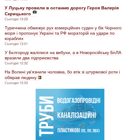
У Луцьку провели в останню дорогу Героя Валерія
Скрицького
Сьогодні 13:29
Туреччина обмежує рух комерційних суден у бік Чорного
моря і пропонує Україні та РФ мораторій на удари по
кораблях
Сьогодні 13:01
У Бєлгороді жалілися на вибухи, а в Новоросійську БпЛА
вразили два підприємства
Сьогодні 12:32
На Волині ув'язнили чоловіка, бо втік зі штурмової роти і
обікрав людину
Сьогодні 12:03