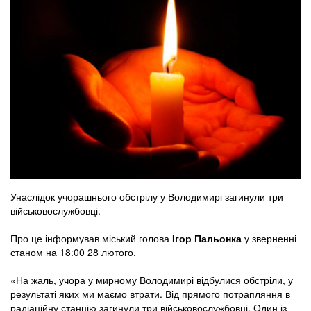
Унаслідок учорашнього обстрілу у Володимирі загинули три
військовослужбовці.
Про це інформував міський голова
Ігор Пальонка
у зверненні
станом на 18:00 28 лютого.
«На жаль, учора у мирному Володимирі відбулися обстріли, у
результаті яких ми маємо втрати. Від прямого потрапляння в
радіаційну станцію загинули три військовослужбовці. Один із