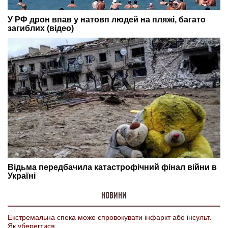
НОВИНИ
Екстремальна спека може спровокувати інфаркт або інсульт.
Як уберегтися