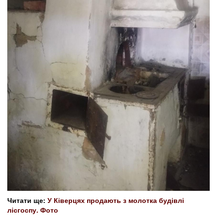
Читати ще:
У Ківерцях продають з молотка будівлі
лісгоспу. Фото