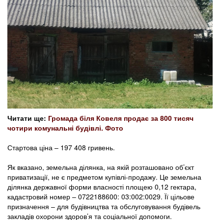
Читати ще:
Громада біля Ковеля продає за 800 тисяч
чотири комунальні будівлі. Фото
Стартова ціна – 197 408 гривень.
Як вказано, земельна ділянка, на якій розташовано об’єкт
приватизації, не є предметом купівлі-продажу. Це земельна
ділянка державної форми власності площею 0,12 гектара,
кадастровий номер – 0722188600: 03:002:0029. Її цільове
призначення – для будівництва та обслуговування будівель
закладів охорони здоров’я та соціальної допомоги.