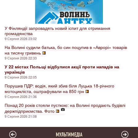
У Фінляндії запровадять новий іспит для отримання
громадянства
9 Серпня 2026 23:02
На Волині судили батька, бо син поцупив в «Аврорі» товарів
на тисячу гривень
9 Серпня 2026 22:33
У 22 містах Польщі відбулися акції проти нападів на
українців
9 Серпня 2026 22:05
Порушив ПДР: водія, який збив біля Луцька 18-річного
мотоцикліста, оштрафували на 850 грн
9 Серпня 2026 21:36
Понад 20 років стояли пусткою: на Волині продають будівлі
держпідприємства. Фото
9 Серпня 2026 21:08
МУЛЬТИМЕДІА