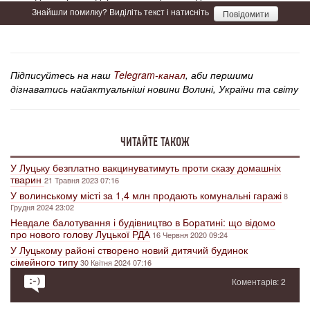
Знайшли помилку? Виділіть текст і натисніть
Повідомити
Підписуйтесь на наш
Telegram-канал
, аби першими
дізнаватись найактуальніші новини Волині, України та світу
ЧИТАЙТЕ ТАКОЖ
У Луцьку безплатно вакцинуватимуть проти сказу домашніх
тварин
21 Травня 2023 07:16
У волинському місті за 1,4 млн продають комунальні гаражі
8
Грудня 2024 23:02
Невдале балотування і будівництво в Боратині: що відомо
про нового голову Луцької РДА
16 Червня 2020 09:24
У Луцькому районі створено новий дитячий будинок
сімейного типу
30 Квітня 2024 07:16
Коментарів: 2