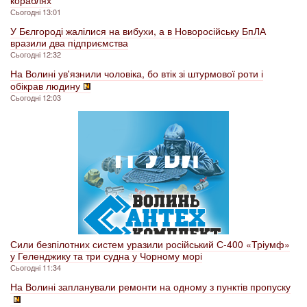
кораблях
Сьогодні 13:01
У Бєлгороді жалілися на вибухи, а в Новоросійську БпЛА
вразили два підприємства
Сьогодні 12:32
На Волині ув'язнили чоловіка, бо втік зі штурмової роти і
обікрав людину
Сьогодні 12:03
Сили безпілотних систем уразили російський С-400 «Тріумф»
у Геленджику та три судна у Чорному морі
Сьогодні 11:34
На Волині запланували ремонти на одному з пунктів пропуску