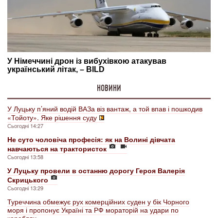
НОВИНИ
У Луцьку п’яний водій ВАЗа віз вантаж, а той впав і пошкодив
«Тойоту». Яке рішення суду
Сьогодні 14:27
Не суто чоловіча професія: як на Волині дівчата
навчаються на трактористок
Сьогодні 13:58
У Луцьку провели в останню дорогу Героя Валерія
Скрицького
Сьогодні 13:29
Туреччина обмежує рух комерційних суден у бік Чорного
моря і пропонує Україні та РФ мораторій на удари по