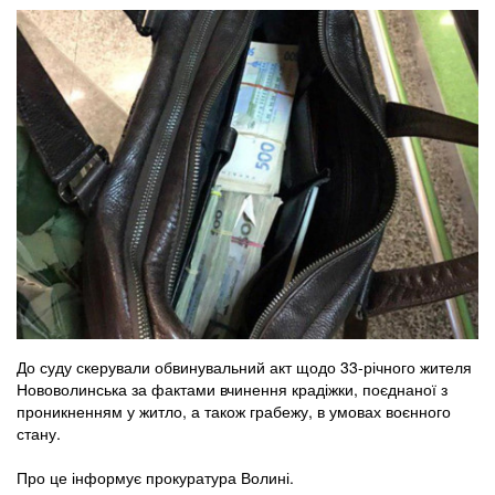
До суду скерували обвинувальний акт щодо 33-річного жителя
Нововолинська за фактами вчинення крадіжки, поєднаної з
проникненням у житло, а також грабежу, в умовах воєнного
стану.
Про це інформує прокуратура Волині.