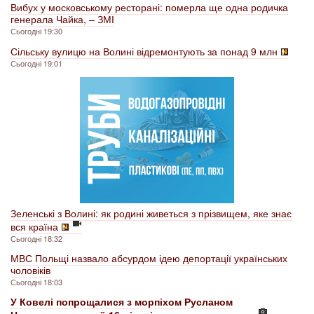
Вибух у московському ресторані: померла ще одна родичка
генерала Чайка, – ЗМІ
Сьогодні 19:30
Сільську вулицю на Волині відремонтують за понад 9 млн
Сьогодні 19:01
Зеленські з Волині: як родині живеться з прізвищем, яке знає
вся країна
Сьогодні 18:32
МВС Польщі назвало абсурдом ідею депортації українських
чоловіків
Сьогодні 18:03
У Ковелі попрощалися з морпіхом Русланом