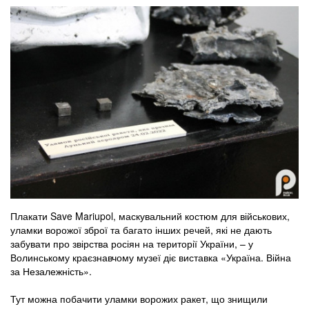
Плакати Save Mariupol, маскувальний костюм для військових,
уламки ворожої зброї та багато інших речей, які не дають
забувати про звірства росіян на території України, – у
Волинському краєзнавчому музеї діє виставка «Україна. Війна
за Незалежність».
Тут можна побачити уламки ворожих ракет, що знищили