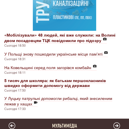
«Мобілізували» 48 людей, які вже служили: на Волині
двом посадовцям ТЦК повідомили про підозру
Сьогодні 18:50
У Польщі знову пошкодили українське місце пам'яті
Сьогодні 18:31
На Ковельщині серед поля загорівся комбайн
Сьогодні 18:11
5 тисяч для школяра: як батькам першокласників
швидко оформити допомогу від держави
Сьогодні 17:50
У Луцьку патрульні допомогли рибалці, який знесиленим
лежав у хащах
Сьогодні 17:33
МУЛЬТИМЕДІА