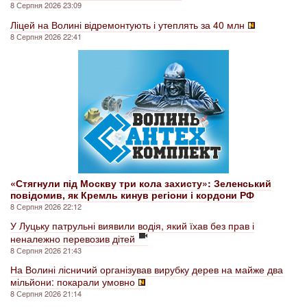
8 Серпня 2026 23:09
Ліцей на Волині відремонтують і утеплять за 40 млн
8 Серпня 2026 22:41
«Стягнули під Москву три кола захисту»: Зеленський
повідомив, як Кремль кинув регіони і кордони РФ
8 Серпня 2026 22:12
У Луцьку патрульні виявили водія, який їхав без прав і
неналежно перевозив дітей
8 Серпня 2026 21:43
На Волині лісничий організував вирубку дерев на майже два
мільйони: покарали умовно
8 Серпня 2026 21:14