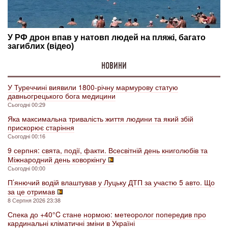
НОВИНИ
У Туреччині виявили 1800-річну мармурову статую
давньогрецького бога медицини
Сьогодні 00:29
Яка максимальна тривалість життя людини та який збій
прискорює старіння
Сьогодні 00:16
9 серпня: свята, події, факти. Всесвітній день книголюбів та
Міжнародний день коворкінгу
Сьогодні 00:00
П’янючий водій влаштував у Луцьку ДТП за участю 5 авто. Що
за це отримав
8 Серпня 2026 23:38
Спека до +40°C стане нормою: метеоролог попередив про
кардинальні кліматичні зміни в Україні