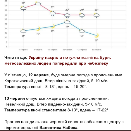
Читати ще:
Україну накрила потужна магнітна буря:
метеозалежних людей попередили про небезпеку
У п’ятницю,
12 червня
, буде хмарна погода з проясненнями.
Короткочасний дощ. Вітер північно-західний, 5-10 м/с.
Температура вночі – 8-13°, вдень – 15-20°.
13 червня
очікується хмарна погода з проясненнями.
Невеликий дощ. Вітер південно-західний, 5-10 м/с.
Температура вночі становитиме 8-13°, вдень – 17-22°.
Прогноз погоди склала черговий синоптик обласного центру з
гідрометеорології
Валентина Набока
.