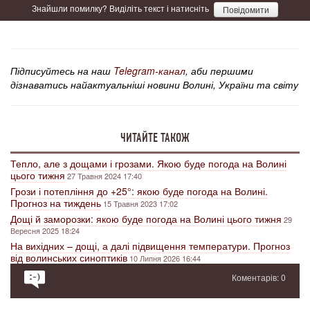
Знайшли помилку? Виділіть текст і натисніть
Повідомити
Підписуйтесь на наш
Telegram-канал
, аби першими
дізнаватись найактуальніші новини Волині, України та світу
ЧИТАЙТЕ ТАКОЖ
Тепло, але з дощами і грозами. Якою буде погода на Волині
цього тижня
27 Травня 2024 17:40
Грози і потепління до +25°: якою буде погода на Волині.
Прогноз на тиждень
15 Травня 2023 17:02
Дощі й заморозки: якою буде погода на Волині цього тижня
29
Вересня 2025 18:24
На вихідних – дощі, а далі підвищення температури. Прогноз
від волинських синоптиків
10 Липня 2026 16:44
Коментарів: 0