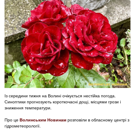
Із середини тижня на Волині очікується нестійка погода.
Синоптики прогнозують короткочасні дощі, місцями грози і
зниження температури.
Про це
Волинським Новинам
розповіли в обласному центрі з
гідрометеорології.