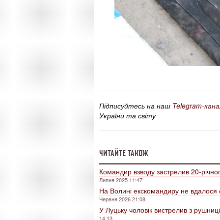
Підписуйтесь на наш
Telegram-кана
України та світу
ЧИТАЙТЕ ТАКОЖ
Командир взводу застрелив 20-річног
Липня 2025 11:47
На Волині екскомандиру не вдалося 
Червня 2026 21:08
У Луцьку чоловік вистрелив з рушниці
14:13