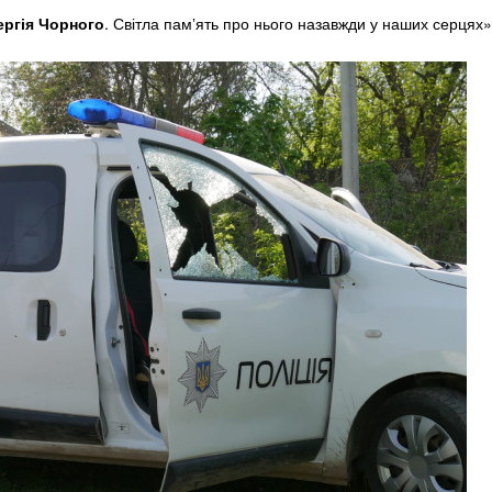
ергія Чорного
. Світла памʼять про нього назавжди у наших серцях»