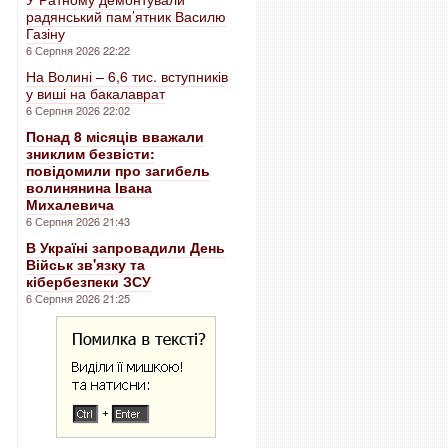
радянський пам’ятник Василю
Газіну
6 Серпня 2026 22:22
На Волині – 6,6 тис. вступників
у виші на бакалаврат
6 Серпня 2026 22:02
Понад 8 місяців вважали
зниклим безвісти:
повідомили про загибель
волинянина Івана
Михалевича
6 Серпня 2026 21:43
В Україні запровадили День
Військ зв'язку та
кібербезпеки ЗСУ
6 Серпня 2026 21:25