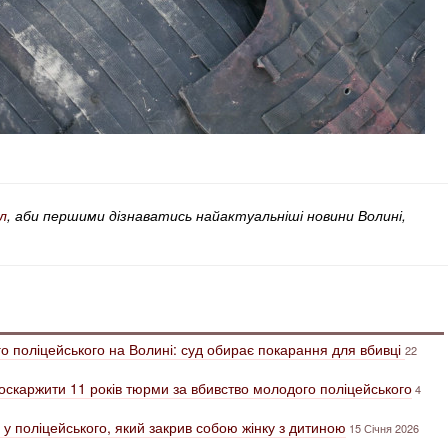
л
, аби першими дізнаватись найактуальніші новини Волині,
о поліцейського на Волині: суд обирає покарання для вбивці
22
оскаржити 11 років тюрми за вбивство молодого поліцейського
4
 у поліцейського, який закрив собою жінку з дитиною
15 Січня 2026