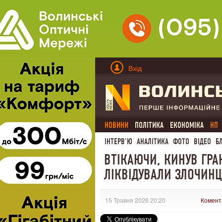
Вхід
НОВИНИ
ПОЛІТИКА
ЕКОНОМІКА
НП
ІНТЕРВ'Ю
АНАЛІТИКА
ФОТО
ВІДЕО
Б
ВТІКАЮЧИ, КИНУВ ГРАН
ЛІКВІДУВАЛИ ЗЛОЧИНЦ
15 Травня 2026 20:20
Комент