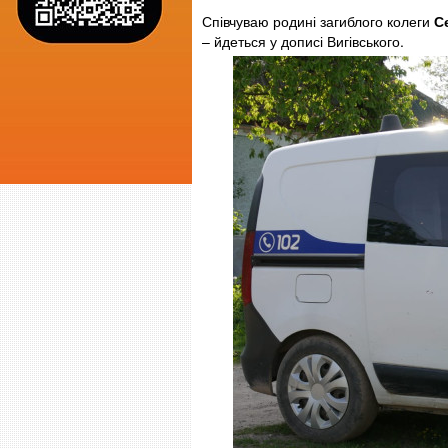
Співчуваю родині загиблого колеги
С
– йдеться у дописі Вигівського.