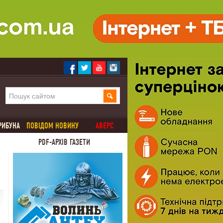
РИБУНА
ПОВІДОМ НОВИНУ
АВЕРС
PDF-АРХІВ ГАЗЕТИ