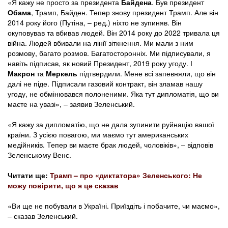
«Я кажу не просто за президента
Байдена
. Був президент
Обама
, Трамп, Байден. Тепер знову президент Трамп. Але він
2014 року його (Путіна, – ред.) ніхто не зупиняв. Він
окуповував та вбивав людей. Він 2014 року до 2022 тривала ця
війна. Людей вбивали на лінії зіткнення. Ми мали з ним
розмову, багато розмов. Багатосторонніх. Ми підписували, я
навіть підписав, як новий Президент, 2019 року угоду. І
Макрон
та
Меркель
підтвердили. Мене всі запевняли, що він
далі не піде. Підписали газовий контракт, він зламав нашу
угоду, не обмінювався полоненими. Яка тут дипломатія, що ви
маєте на увазі», – заявив Зеленський.
«Я кажу за дипломатію, що не дала зупинити руйнацію вашої
країни. З усією повагою, ми маємо тут американських
медійників. Тепер ви маєте брак людей, чоловіків», – відповів
Зеленському Венс.
Читати ще:
Трамп – про «диктатора» Зеленського: Не
можу повірити, що я це сказав
«Ви ще не побували в Україні. Приїздіть і побачите, чи маємо»,
– сказав Зеленський.