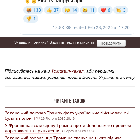
Знайшли помилку? Виділіть текст і натисніть
Повідомити
Підписуйтесь на наш
Telegram-канал
, аби першими
дізнаватись найактуальніші новини Волині, України та світу
ЧИТАЙТЕ ТАКОЖ
Зеленський показав Трампу фото українських військових, які
були в полоні РФ
28 Лютого 2025 20:18
У Франції назвали сцену Трампа проти Зеленського проявом
жорстокості та приниження
4 Березня 2025 11:28
Зеленський заявив, що Трамп не тиснув на нього під час