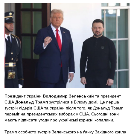
Президент України
Володимир Зеленський
та президент
США
Дональд Трамп
зустрілися в Білому домі. Це перша
зустріч лідерів США та України після того, як Дональд Трамп
переміг на президентських виборах у США. Сьогодні вони
мають підписати угоду про українські корисні копалини.
Трамп особисто зустрів Зеленського на ґанку Західного крила