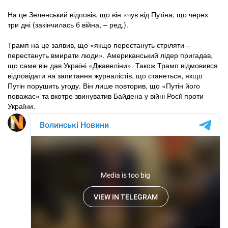
На це Зеленський відповів, що він «чув від Путіна, що через
три дні (закінчилась б війна, – ред.).
Трамп на це заявив, що «якщо перестануть стріляти –
перестануть вмирати люди». Американський лідер пригадав,
що саме він дав Україні «Джавеліни». Також Трамп відмовився
відповідати на запитання журналістів, що станеться, якщо
Путін порушить угоду. Він лише повторив, що «Путін його
поважає» та вкотре звинуватив Байдена у війні Росії проти
України.