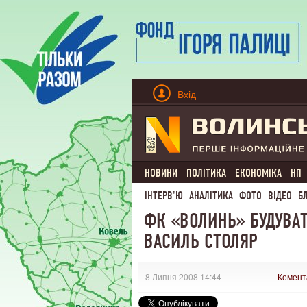
Вхід
НОВИНИ
ПОЛІТИКА
ЕКОНОМІКА
НП
ІНТЕРВ'Ю
АНАЛІТИКА
ФОТО
ВІДЕО
Б
ФК «ВОЛИНЬ» БУДУВАТ
ВАСИЛЬ СТОЛЯР
8 Липня 2008 14:44
Комент