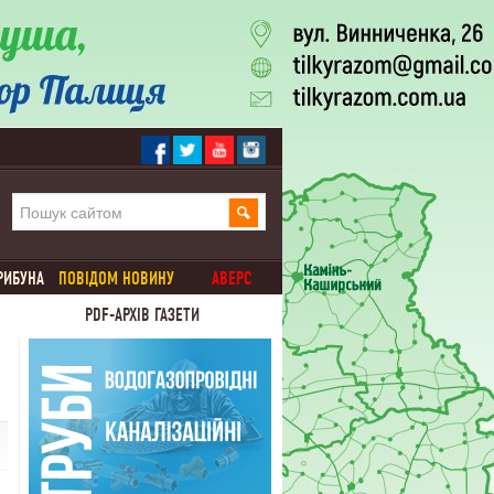
РИБУНА
ПОВІДОМ НОВИНУ
АВЕРС
PDF-АРХІВ ГАЗЕТИ