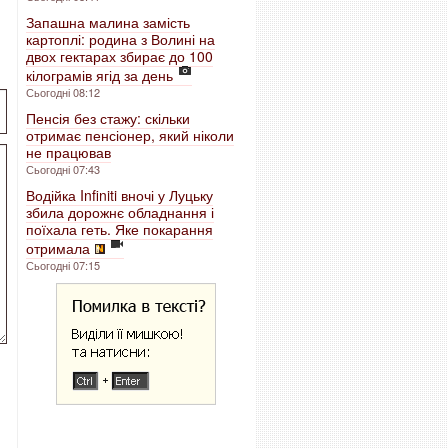
Запашна малина замість
картоплі: родина з Волині на
двох гектарах збирає до 100
кілограмів ягід за день
Сьогодні 08:12
Пенсія без стажу: скільки
отримає пенсіонер, який ніколи
не працював
Сьогодні 07:43
Водійка Infiniti вночі у Луцьку
збила дорожнє обладнання і
поїхала геть. Яке покарання
отримала
Сьогодні 07:15