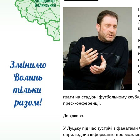
грати на стадіоні футбольному клубу
прес-конференції.
Довідково:
У Луцьку під час зустрічі з фанатам
оприлюднив інформацію про можливіс