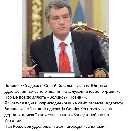
Волинський адвокат Сергій Ковальов указом Ющенка
удостоєний почесного звання «Заслужений юрист України».
Про це повідомляють «Волинські Новини».
Як ідеться в указі, оприлюдненому на сайті гаранта, адвокату
Волинської облколегії адвокатів Сергію Ковальову глава
держави присвоїв почесне звання «Заслужений юрист
України».
Пан Ковальов удостоївся такої нагороди «за вагомий