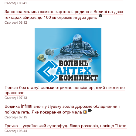
Сьогодні 08:41
Запашна малина замість картоплі: родина з Волині на двох
гектарах збирає до 100 кілограмів ягід за день
Сьогодні 08:12
Пенсія без стажу: скільки отримає пенсіонер, який ніколи не
працював
Сьогодні 07:43
Водійка Infiniti вночі у Луцьку збила дорожнє обладнання і
поїхала геть. Яке покарання отримала
Сьогодні 07:15
Гречка – український суперфуд. Лікар розповів, навіщо її їсти
Сьогодні 06:44