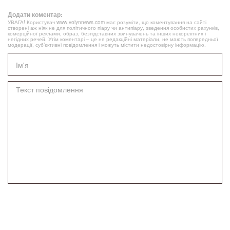
Додати коментар:
УВАГА! Користувач www.volynnews.com має розуміти, що коментування на сайті
створені аж ніяк не для політичного піару чи антипіару, зведення особистих рахунків,
комерційної реклами, образ, безпідставних звинувачень та інших некоректних і
негідних речей. Утім коментарі – це не редакційні матеріали, не мають попередньої
модерації, суб’єктивні повідомлення і можуть містити недостовірну інформацію.