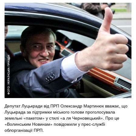
Депутат Луцькради від ПРП Олександр Мартинюк вважає, що
Луцькрада за підтримки міського голови проголосувала
земельні «пакетом» у стилі «а ля Черновецький». Про це
«Волинським Новинам» повідомили у прес-службі
облорганізації ПРП.