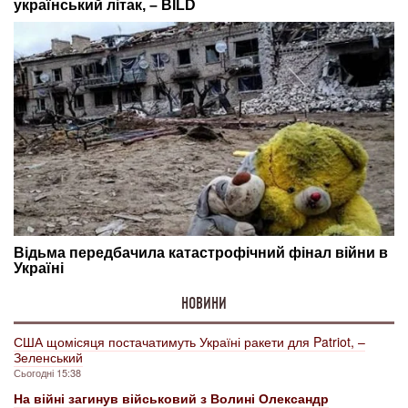
НОВИНИ
США щомісяця постачатимуть Україні ракети для Patriot, –
Зеленський
Сьогодні 15:38
На війні загинув військовий з Волині Олександр